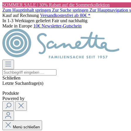
SOMMER SALE | 30% Rabatt auf die Sommerkollektion
Zum Hauptinhalt springen
Zur Suche springen
Zur Hauptnavigation 
Kauf auf Rechnung
Versandkostenfrei ab 80€ *
In 1-3 Werktagen geliefert
Fair und nachhaltig
Made in Europe
10€ Newsletter-Gutschein
Schließen
Letzte Suchanfrage(n)
Produkte
Powered by
Menü schließen