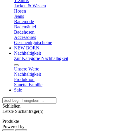
T-Shirts
Jacken & Westen
Hosen
Jeans
Bademode
Bademäntel
Badehosen
Accessoires
Geschenkgutscheine
NEW BORN
Nachhaltigkeit
Zur Kategorie Nachhaltigkeit
Unsere Werte
Nachhaltigkeit
Produktion
Sanetta Familie
Sale
Schließen
Letzte Suchanfrage(n)
Produkte
Powered by