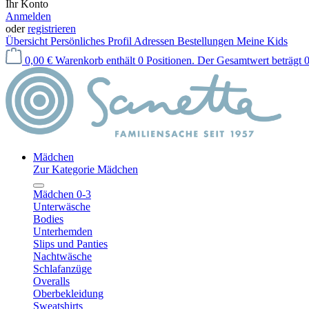
Ihr Konto
Anmelden
oder
registrieren
Übersicht
Persönliches Profil
Adressen
Bestellungen
Meine Kids
0,00 €
Warenkorb enthält 0 Positionen. Der Gesamtwert beträgt 0
Mädchen
Zur Kategorie Mädchen
Mädchen 0-3
Unterwäsche
Bodies
Unterhemden
Slips und Panties
Nachtwäsche
Schlafanzüge
Overalls
Oberbekleidung
Sweatshirts