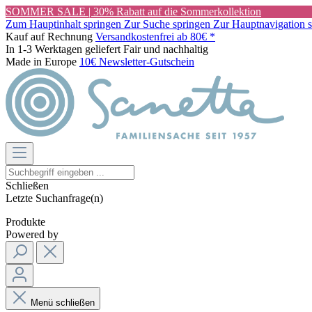
SOMMER SALE | 30% Rabatt auf die Sommerkollektion
Zum Hauptinhalt springen
Zur Suche springen
Zur Hauptnavigation 
Kauf auf Rechnung
Versandkostenfrei ab 80€ *
In 1-3 Werktagen geliefert
Fair und nachhaltig
Made in Europe
10€ Newsletter-Gutschein
Schließen
Letzte Suchanfrage(n)
Produkte
Powered by
Menü schließen