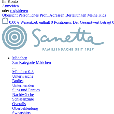
Ihr Konto
Anmelden
oder
registrieren
Übersicht
Persönliches Profil
Adressen
Bestellungen
Meine Kids
0,00 €
Warenkorb enthält 0 Positionen. Der Gesamtwert beträgt 0
Mädchen
Zur Kategorie Mädchen
Mädchen 0-3
Unterwäsche
Bodies
Unterhemden
Slips und Panties
Nachtwäsche
Schlafanzüge
Overalls
Oberbekleidung
Sweatshirts