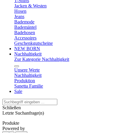
T-Shirts
Jacken & Westen
Hosen
Jeans
Bademode
Bademäntel
Badehosen
Accessoires
Geschenkgutscheine
NEW BORN
Nachhaltigkeit
Zur Kategorie Nachhaltigkeit
Unsere Werte
Nachhaltigkeit
Produktion
Sanetta Familie
Sale
Schließen
Letzte Suchanfrage(n)
Produkte
Powered by