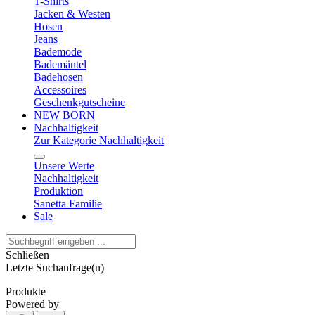
T-Shirts
Jacken & Westen
Hosen
Jeans
Bademode
Bademäntel
Badehosen
Accessoires
Geschenkgutscheine
NEW BORN
Nachhaltigkeit
Zur Kategorie Nachhaltigkeit
Unsere Werte
Nachhaltigkeit
Produktion
Sanetta Familie
Sale
Schließen
Letzte Suchanfrage(n)
Produkte
Powered by