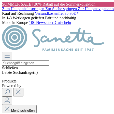
SOMMER SALE | 30% Rabatt auf die Sommerkollektion
Zum Hauptinhalt springen
Zur Suche springen
Zur Hauptnavigation 
Kauf auf Rechnung
Versandkostenfrei ab 80€ *
In 1-3 Werktagen geliefert
Fair und nachhaltig
Made in Europe
10€ Newsletter-Gutschein
Schließen
Letzte Suchanfrage(n)
Produkte
Powered by
Menü schließen