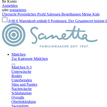
Ihr Konto
Anmelden
oder
registrieren
Übersicht
Persönliches Profil
Adressen
Bestellungen
Meine Kids
0,00 €
Warenkorb enthält 0 Positionen. Der Gesamtwert beträgt 0
Mädchen
Zur Kategorie Mädchen
Mädchen 0-3
Unterwäsche
Bodies
Unterhemden
Slips und Panties
Nachtwäsche
Schlafanzüge
Overalls
Oberbekleidung
Sweatshirts