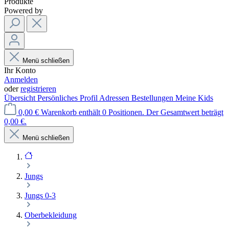
Produkte
Powered by
Menü schließen
Ihr Konto
Anmelden
oder
registrieren
Übersicht
Persönliches Profil
Adressen
Bestellungen
Meine Kids
0,00 €
Warenkorb enthält 0 Positionen. Der Gesamtwert beträgt
0,00 €.
Menü schließen
Jungs
Jungs 0-3
Oberbekleidung