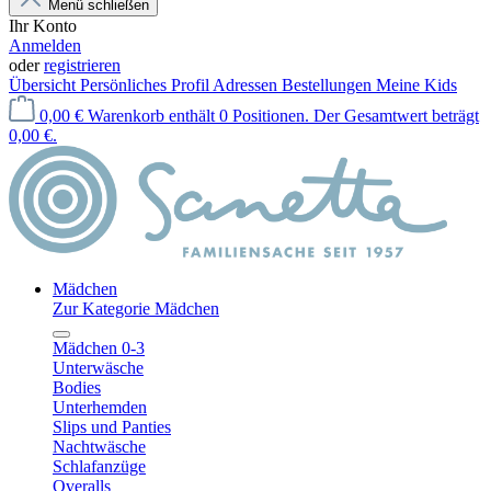
Menü schließen
Ihr Konto
Anmelden
oder
registrieren
Übersicht
Persönliches Profil
Adressen
Bestellungen
Meine Kids
0,00 €
Warenkorb enthält 0 Positionen. Der Gesamtwert beträgt
0,00 €.
Mädchen
Zur Kategorie Mädchen
Mädchen 0-3
Unterwäsche
Bodies
Unterhemden
Slips und Panties
Nachtwäsche
Schlafanzüge
Overalls