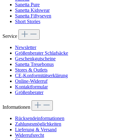
Sanetta Pure
Sanetta Kidswear
Sanetta Fiftyseven
Short Stories
Service
Newsletter
Größenberater Schlafsäcke
Geschenkgutscheine
Sanetta Treuebonus
Stores & Outlets
CE-Konformitätserklärung
Online-Widerruf
Kontaktformular
Größenberater
Informationen
Rücksendeinformationen
Zahlungsmöglichkeiten
Lieferung & Versand
Widerrufsrecht