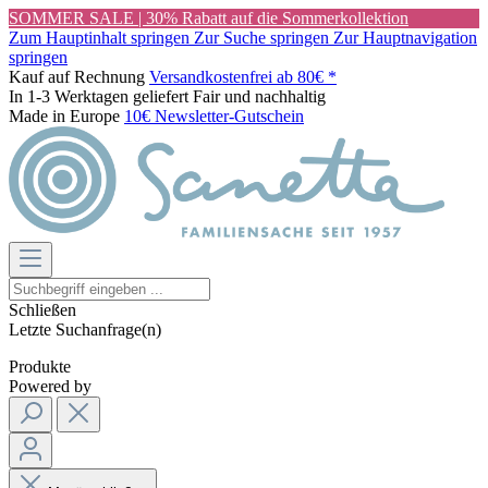
SOMMER SALE | 30% Rabatt auf die Sommerkollektion
Zum Hauptinhalt springen
Zur Suche springen
Zur Hauptnavigation
springen
Kauf auf Rechnung
Versandkostenfrei ab 80€ *
In 1-3 Werktagen geliefert
Fair und nachhaltig
Made in Europe
10€ Newsletter-Gutschein
Schließen
Letzte Suchanfrage(n)
Produkte
Powered by