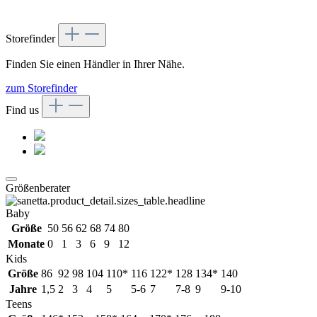
Storefinder
Finden Sie einen Händler in Ihrer Nähe.
zum Storefinder
Find us
Größenberater
Baby
Größe
50
56
62
68
74
80
Monate
0
1
3
6
9
12
Kids
Größe
86
92
98
104
110*
116
122*
128
134*
140
Jahre
1,5
2
3
4
5
5-6
7
7-8
9
9-10
Teens