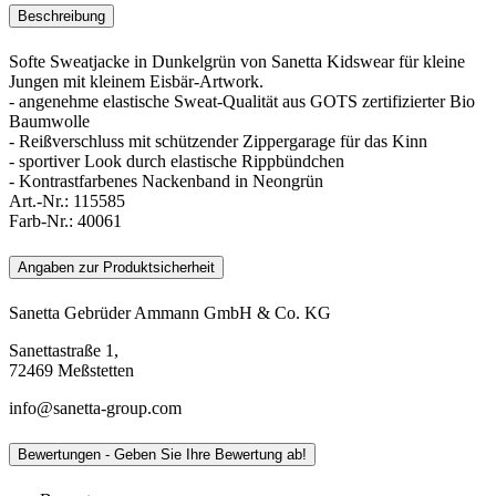
Beschreibung
Softe Sweatjacke in Dunkelgrün von Sanetta Kidswear für kleine
Jungen mit kleinem Eisbär-Artwork.
- angenehme elastische Sweat-Qualität aus GOTS zertifizierter Bio
Baumwolle
- Reißverschluss mit schützender Zippergarage für das Kinn
- sportiver Look durch elastische Rippbündchen
- Kontrastfarbenes Nackenband in Neongrün
Art.-Nr.:
115585
Farb-Nr.:
40061
Angaben zur Produktsicherheit
Sanetta Gebrüder Ammann GmbH & Co. KG
Sanettastraße 1,
72469 Meßstetten
info@sanetta-group.com
Bewertungen - Geben Sie Ihre Bewertung ab!