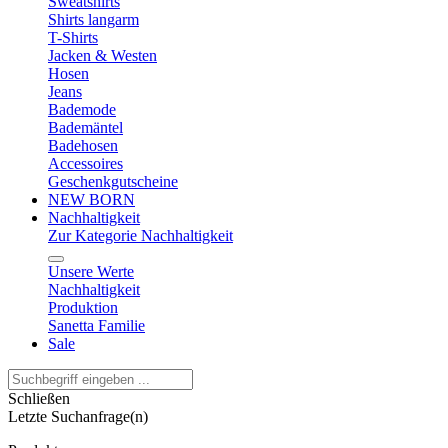
Sweatshirts
Shirts langarm
T-Shirts
Jacken & Westen
Hosen
Jeans
Bademode
Bademäntel
Badehosen
Accessoires
Geschenkgutscheine
NEW BORN
Nachhaltigkeit
Zur Kategorie Nachhaltigkeit
Unsere Werte
Nachhaltigkeit
Produktion
Sanetta Familie
Sale
Schließen
Letzte Suchanfrage(n)