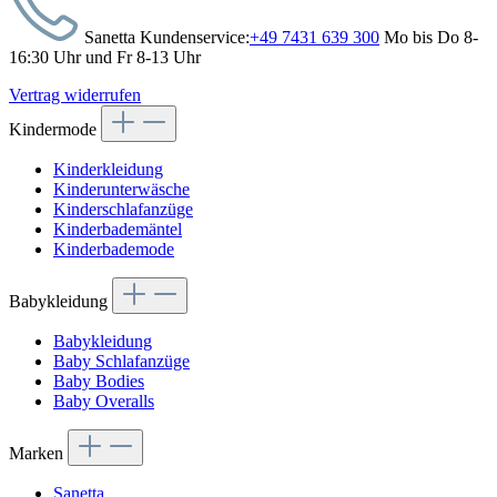
Sanetta Kundenservice:
+49 7431 639 300
Mo bis Do 8-
16:30 Uhr und Fr 8-13 Uhr
Vertrag widerrufen
Kindermode
Kinderkleidung
Kinderunterwäsche
Kinderschlafanzüge
Kinderbademäntel
Kinderbademode
Babykleidung
Babykleidung
Baby Schlafanzüge
Baby Bodies
Baby Overalls
Marken
Sanetta