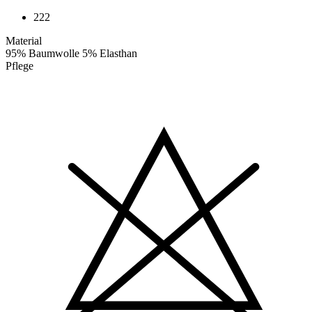
222
Material
95% Baumwolle 5% Elasthan
Pflege