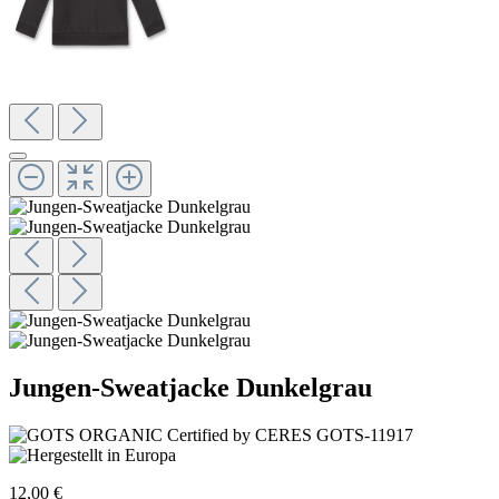
Jungen-Sweatjacke Dunkelgrau
12,00 €