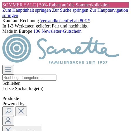
SOMMER SALE | 50% Rabatt auf die Sommerkollektion
Zum Hauptinhalt springen
Zur Suche springen
Zur Hauptnavigation
springen
Kauf auf Rechnung
Versandkostenfrei ab 80€ *
In 1-3 Werktagen geliefert
Fair und nachhaltig
Made in Europe
10€ Newsletter-Gutschein
Schließen
Letzte Suchanfrage(n)
Produkte
Powered by