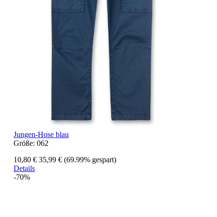
Jungen-Hose blau
Größe:
062
10,80 €
35,99 €
(69.99% gespart)
Details
-70%