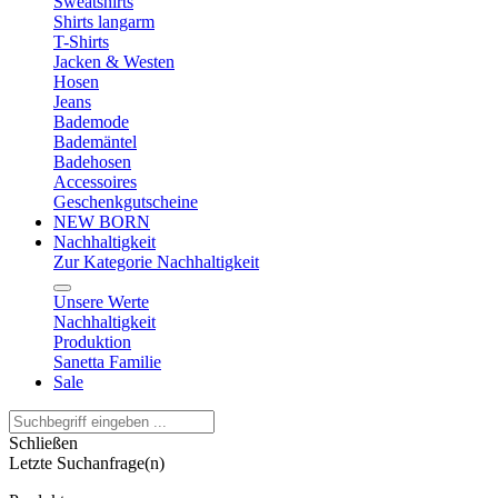
Sweatshirts
Shirts langarm
T-Shirts
Jacken & Westen
Hosen
Jeans
Bademode
Bademäntel
Badehosen
Accessoires
Geschenkgutscheine
NEW BORN
Nachhaltigkeit
Zur Kategorie Nachhaltigkeit
Unsere Werte
Nachhaltigkeit
Produktion
Sanetta Familie
Sale
Schließen
Letzte Suchanfrage(n)