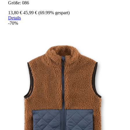
Größe:
086
13,80 €
45,99 €
(69.99% gespart)
Details
-70%