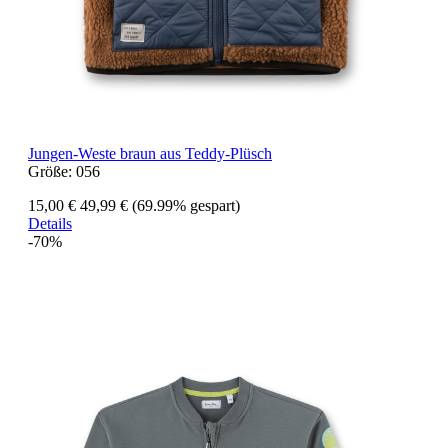
Jungen-Weste braun aus Teddy-Plüsch
Größe:
056
15,00 €
49,99 €
(69.99% gespart)
Details
-70%