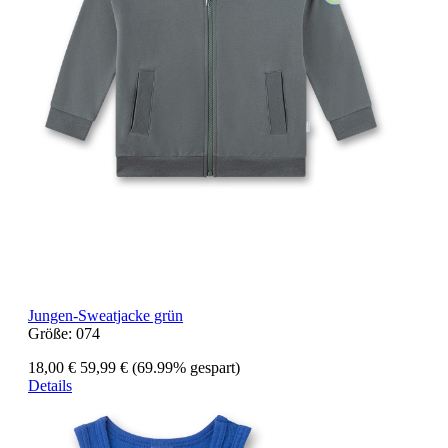
Jungen-Sweatjacke grün
Größe:
074
18,00 €
59,99 €
(69.99% gespart)
Details