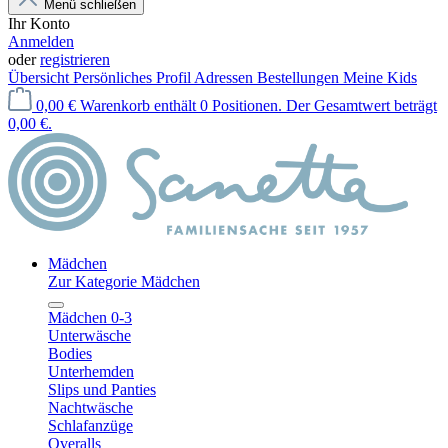
Menü schließen
Ihr Konto
Anmelden
oder
registrieren
Übersicht
Persönliches Profil
Adressen
Bestellungen
Meine Kids
0,00 €
Warenkorb enthält 0 Positionen. Der Gesamtwert beträgt
0,00 €.
Mädchen
Zur Kategorie Mädchen
Mädchen 0-3
Unterwäsche
Bodies
Unterhemden
Slips und Panties
Nachtwäsche
Schlafanzüge
Overalls