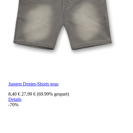
Jungen Denim-Shorts grau
8,40 €
27,99 €
(69.99% gespart)
Details
-70%