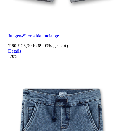
Jungen-Shorts blaumelange
7,80 €
25,99 €
(69.99% gespart)
Details
-70%