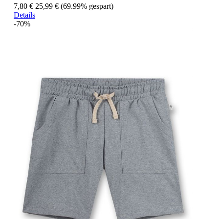
7,80 €
25,99 €
(69.99% gespart)
Details
-70%