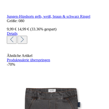
Jungen-Hipshorts gelb, weiß, braun & schwarz Ringel
Größe:
080
9,99 €
14,99 €
(33.36% gespart)
Details
Ähnliche Artikel
Produktgalerie überspringen
-70%