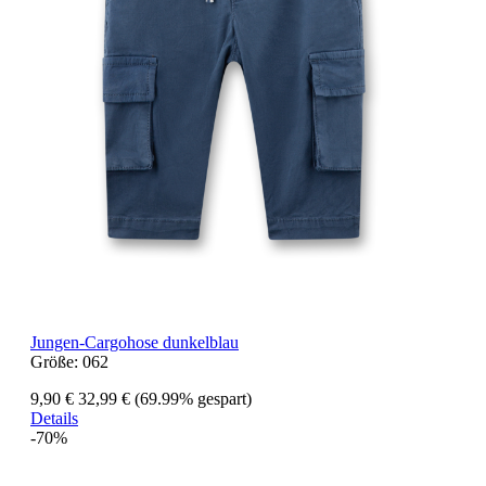
Jungen-Cargohose dunkelblau
Größe:
062
9,90 €
32,99 €
(69.99% gespart)
Details
-70%