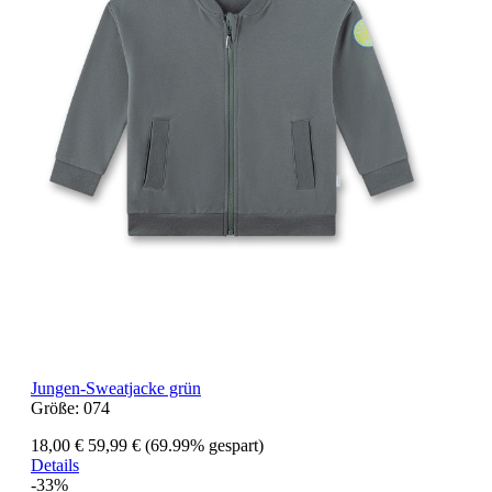
Jungen-Sweatjacke grün
Größe:
074
18,00 €
59,99 €
(69.99% gespart)
Details
-33%