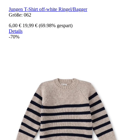
Jungen T-Shirt off-white Ringel/Bagger
Größe:
062
6,00 €
19,99 €
(69.98% gespart)
Details
-70%