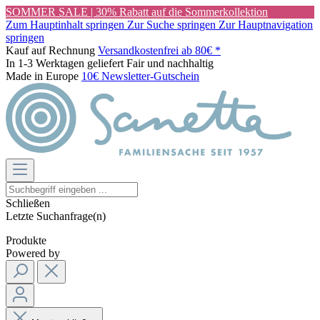
SOMMER SALE | 30% Rabatt auf die Sommerkollektion
Zum Hauptinhalt springen
Zur Suche springen
Zur Hauptnavigation
springen
Kauf auf Rechnung
Versandkostenfrei ab 80€ *
In 1-3 Werktagen geliefert
Fair und nachhaltig
Made in Europe
10€ Newsletter-Gutschein
Schließen
Letzte Suchanfrage(n)
Produkte
Powered by