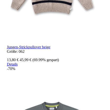
Jungen-Strickpullover beige
Größe:
062
13,80 €
45,99 €
(69.99% gespart)
Details
-70%