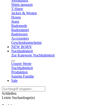
Sweatshirts
Shirts langarm
T-Shirts
Jacken & Westen
Hosen
Jeans
Bademode
Bademäntel
Badehosen
Accessoires
Geschenkgutscheine
NEW BORN
Nachhaltigkeit
Zur Kategorie Nachhaltigkeit
Unsere Werte
Nachhaltigkeit
Produktion
Sanetta Familie
Sale
Schließen
Letzte Suchanfrage(n)