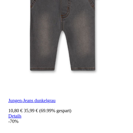
Jungen-Jeans dunkelgrau
10,80 €
35,99 €
(69.99% gespart)
Details
-70%