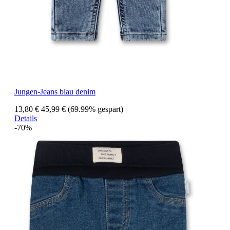
Jungen-Jeans blau denim
13,80 €
45,99 €
(69.99% gespart)
Details
-70%