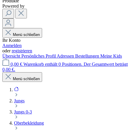
Produkte
Powered by
Menü schließen
Ihr Konto
Anmelden
oder
registrieren
Übersicht
Persönliches Profil
Adressen
Bestellungen
Meine Kids
0,00 €
Warenkorb enthält 0 Positionen. Der Gesamtwert beträgt
0,00 €.
Menü schließen
Jungs
Jungs 0-3
Oberbekleidung