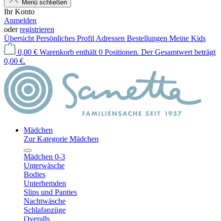
Menü schließen
Ihr Konto
Anmelden
oder
registrieren
Übersicht
Persönliches Profil
Adressen
Bestellungen
Meine Kids
0,00 €
Warenkorb enthält 0 Positionen. Der Gesamtwert beträgt
0,00 €.
Mädchen
Zur Kategorie Mädchen
Mädchen 0-3
Unterwäsche
Bodies
Unterhemden
Slips und Panties
Nachtwäsche
Schlafanzüge
Overalls