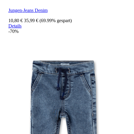
Jungen-Jeans Denim
10,80 €
35,99 €
(69.99% gespart)
Details
-70%