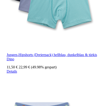
Jungen-Hipshorts (Dreierpack) hellblau, dunkelblau & türkis
Dino
11,50 €
22,99 €
(49.98% gespart)
Details