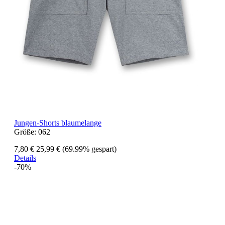
Jungen-Shorts blaumelange
Größe:
062
7,80 €
25,99 €
(69.99% gespart)
Details
-70%