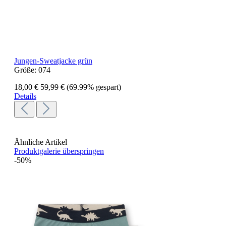
Jungen-Sweatjacke grün
Größe:
074
18,00 €
59,99 €
(69.99% gespart)
Details
Ähnliche Artikel
Produktgalerie überspringen
-50%