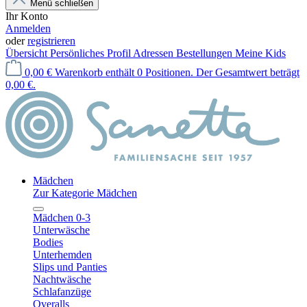
Menü schließen
Ihr Konto
Anmelden
oder
registrieren
Übersicht
Persönliches Profil
Adressen
Bestellungen
Meine Kids
0,00 €
Warenkorb enthält 0 Positionen. Der Gesamtwert beträgt
0,00 €.
Mädchen
Zur Kategorie Mädchen
Mädchen 0-3
Unterwäsche
Bodies
Unterhemden
Slips und Panties
Nachtwäsche
Schlafanzüge
Overalls