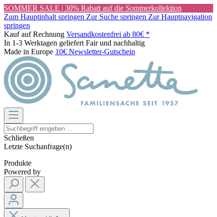
SOMMER SALE | 30% Rabatt auf die Sommerkollektion
Zum Hauptinhalt springen
Zur Suche springen
Zur Hauptnavigation
springen
Kauf auf Rechnung
Versandkostenfrei ab 80€ *
In 1-3 Werktagen geliefert
Fair und nachhaltig
Made in Europe
10€ Newsletter-Gutschein
Schließen
Letzte Suchanfrage(n)
Produkte
Powered by