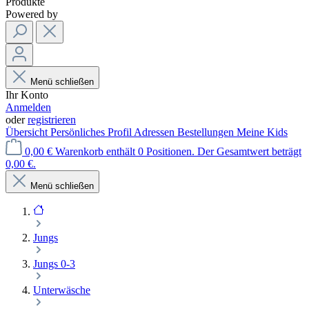
Produkte
Powered by
Menü schließen
Ihr Konto
Anmelden
oder
registrieren
Übersicht
Persönliches Profil
Adressen
Bestellungen
Meine Kids
0,00 €
Warenkorb enthält 0 Positionen. Der Gesamtwert beträgt
0,00 €.
Menü schließen
Jungs
Jungs 0-3
Unterwäsche