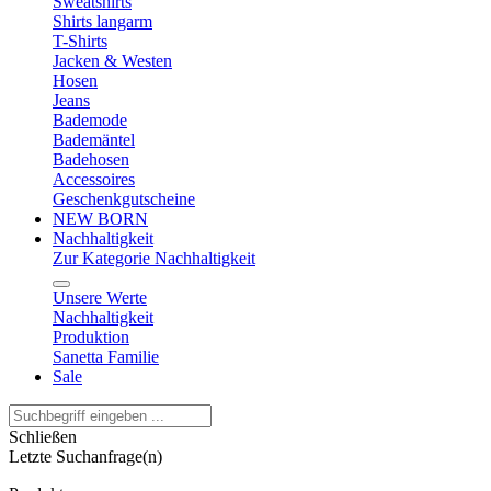
Sweatshirts
Shirts langarm
T-Shirts
Jacken & Westen
Hosen
Jeans
Bademode
Bademäntel
Badehosen
Accessoires
Geschenkgutscheine
NEW BORN
Nachhaltigkeit
Zur Kategorie Nachhaltigkeit
Unsere Werte
Nachhaltigkeit
Produktion
Sanetta Familie
Sale
Schließen
Letzte Suchanfrage(n)