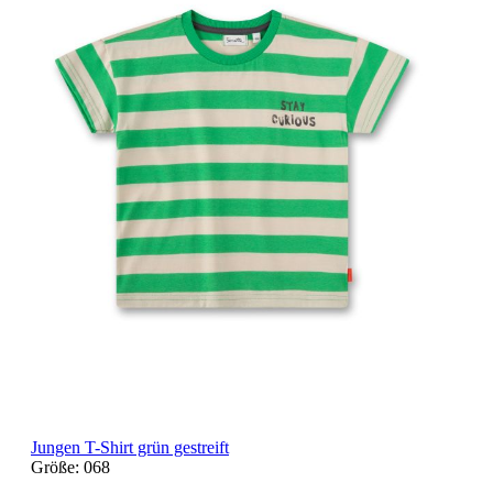
Jungen T-Shirt grün gestreift
Größe:
068