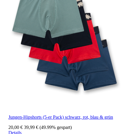
Jungen-Hipshorts (5-er Pack) schwarz, rot, blau & grün
20,00 €
39,99 €
(49.99% gespart)
Details