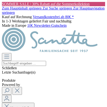
SOMMER SALE | 30% Rabatt auf die Sommerkollektion
Zum Hauptinhalt springen
Zur Suche springen
Zur Hauptnavigation
springen
Kauf auf Rechnung
Versandkostenfrei ab 80€ *
In 1-3 Werktagen geliefert
Fair und nachhaltig
Made in Europe
10€ Newsletter-Gutschein
Schließen
Letzte Suchanfrage(n)
Produkte
Powered by