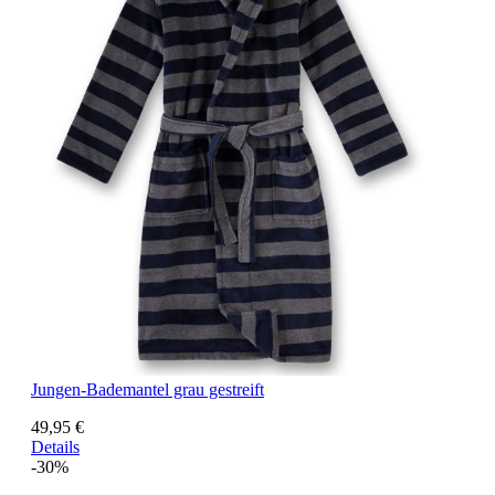
Jungen-Bademantel grau gestreift
49,95 €
Details
-30%