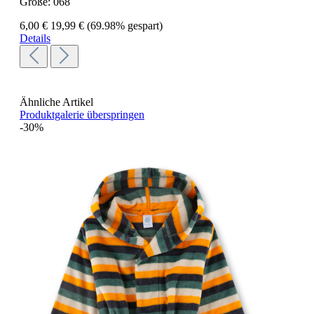
Größe:
068
6,00 €
19,99 €
(69.98% gespart)
Details
Ähnliche Artikel
Produktgalerie überspringen
-30%