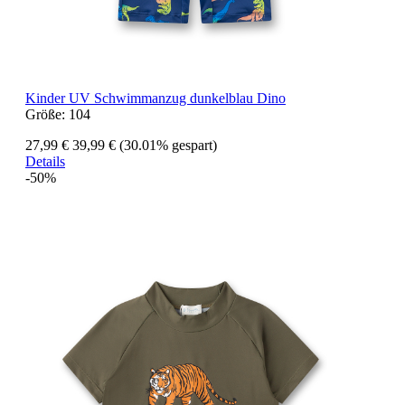
Kinder UV Schwimmanzug dunkelblau Dino
Größe:
104
27,99 €
39,99 €
(30.01% gespart)
Details
-50%