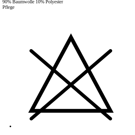
90% Baumwolle 10% Polyester
Pflege