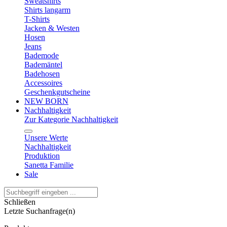
Sweatshirts
Shirts langarm
T-Shirts
Jacken & Westen
Hosen
Jeans
Bademode
Bademäntel
Badehosen
Accessoires
Geschenkgutscheine
NEW BORN
Nachhaltigkeit
Zur Kategorie Nachhaltigkeit
Unsere Werte
Nachhaltigkeit
Produktion
Sanetta Familie
Sale
Schließen
Letzte Suchanfrage(n)