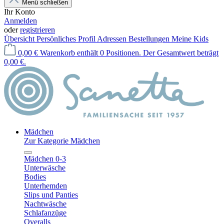
Menü schließen
Ihr Konto
Anmelden
oder
registrieren
Übersicht
Persönliches Profil
Adressen
Bestellungen
Meine Kids
0,00 €
Warenkorb enthält 0 Positionen. Der Gesamtwert beträgt
0,00 €.
Mädchen
Zur Kategorie Mädchen
Mädchen 0-3
Unterwäsche
Bodies
Unterhemden
Slips und Panties
Nachtwäsche
Schlafanzüge
Overalls