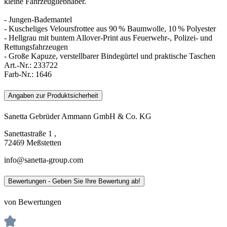
kleine Fahrzeugliebhaber.
- Jungen-Bademantel
- Kuscheliges Veloursfrottee aus 90 % Baumwolle, 10 % Polyester
- Hellgrau mit buntem Allover-Print aus Feuerwehr-, Polizei- und
Rettungsfahrzeugen
- Große Kapuze, verstellbarer Bindegürtel und praktische Taschen
Art.-Nr.:
233722
Farb-Nr.:
1646
Angaben zur Produktsicherheit
Sanetta Gebrüder Ammann GmbH & Co. KG
Sanettastraße 1 ,
72469 Meßstetten
info@sanetta-group.com
Bewertungen - Geben Sie Ihre Bewertung ab!
von Bewertungen