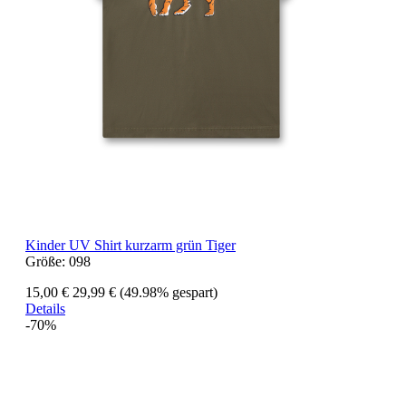
Kinder UV Shirt kurzarm grün Tiger
Größe:
098
15,00 €
29,99 €
(49.98% gespart)
Details
-70%