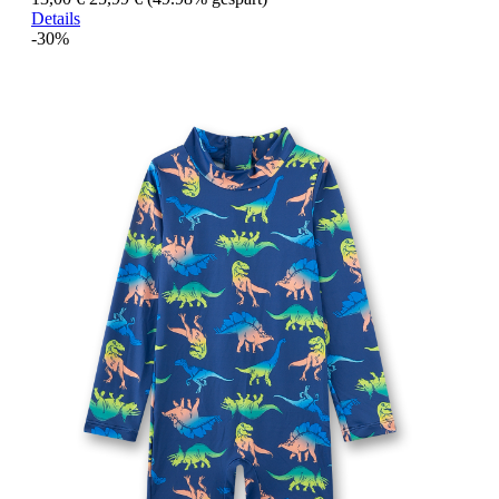
Details
-30%