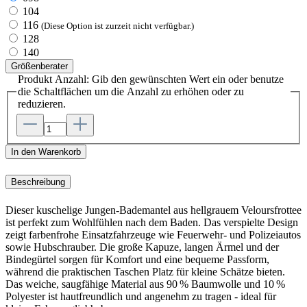
104
116
(Diese Option ist zurzeit nicht verfügbar.)
128
140
Größenberater
Produkt Anzahl: Gib den gewünschten Wert ein oder benutze
die Schaltflächen um die Anzahl zu erhöhen oder zu
reduzieren.
In den Warenkorb
Beschreibung
Dieser kuschelige Jungen-Bademantel aus hellgrauem Veloursfrottee
ist perfekt zum Wohlfühlen nach dem Baden. Das verspielte Design
zeigt farbenfrohe Einsatzfahrzeuge wie Feuerwehr- und Polizeiautos
sowie Hubschrauber. Die große Kapuze, langen Ärmel und der
Bindegürtel sorgen für Komfort und eine bequeme Passform,
während die praktischen Taschen Platz für kleine Schätze bieten.
Das weiche, saugfähige Material aus 90 % Baumwolle und 10 %
Polyester ist hautfreundlich und angenehm zu tragen - ideal für