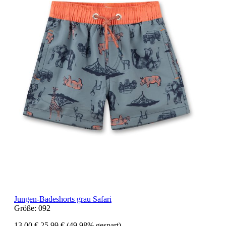
Jungen-Badeshorts grau Safari
Größe:
092
13,00 €
25,99 €
(49.98% gespart)