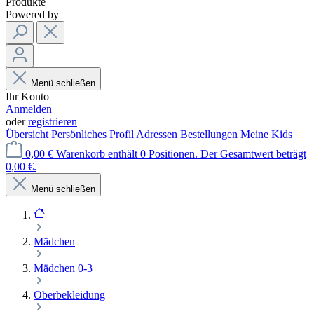
Produkte
Powered by
Menü schließen
Ihr Konto
Anmelden
oder
registrieren
Übersicht
Persönliches Profil
Adressen
Bestellungen
Meine Kids
0,00 €
Warenkorb enthält 0 Positionen. Der Gesamtwert beträgt
0,00 €.
Menü schließen
Mädchen
Mädchen 0-3
Oberbekleidung