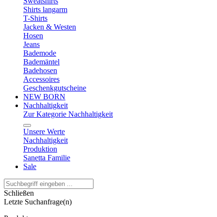
Sweatshirts
Shirts langarm
T-Shirts
Jacken & Westen
Hosen
Jeans
Bademode
Bademäntel
Badehosen
Accessoires
Geschenkgutscheine
NEW BORN
Nachhaltigkeit
Zur Kategorie Nachhaltigkeit
Unsere Werte
Nachhaltigkeit
Produktion
Sanetta Familie
Sale
Schließen
Letzte Suchanfrage(n)