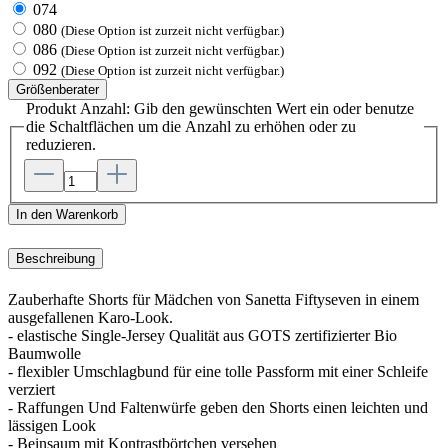
074
080
(Diese Option ist zurzeit nicht verfügbar.)
086
(Diese Option ist zurzeit nicht verfügbar.)
092
(Diese Option ist zurzeit nicht verfügbar.)
Größenberater
Produkt Anzahl: Gib den gewünschten Wert ein oder benutze
die Schaltflächen um die Anzahl zu erhöhen oder zu
reduzieren.
In den Warenkorb
Beschreibung
Zauberhafte Shorts für Mädchen von Sanetta Fiftyseven in einem
ausgefallenen Karo-Look.
- elastische Single-Jersey Qualität aus GOTS zertifizierter Bio
Baumwolle
- flexibler Umschlagbund für eine tolle Passform mit einer Schleife
verziert
- Raffungen Und Faltenwürfe geben den Shorts einen leichten und
lässigen Look
- Beinsaum mit Kontrastbörtchen versehen