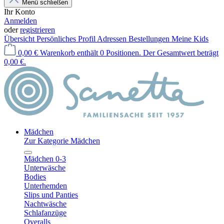
Menü schließen
Ihr Konto
Anmelden
oder
registrieren
Übersicht
Persönliches Profil
Adressen
Bestellungen
Meine Kids
0,00 €
Warenkorb enthält 0 Positionen. Der Gesamtwert beträgt
0,00 €.
Mädchen
Zur Kategorie Mädchen
Mädchen 0-3
Unterwäsche
Bodies
Unterhemden
Slips und Panties
Nachtwäsche
Schlafanzüge
Overalls