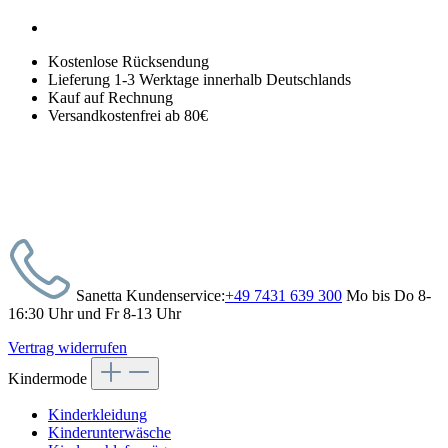
Kostenlose Rücksendung
Lieferung 1-3 Werktage innerhalb Deutschlands
Kauf auf Rechnung
Versandkostenfrei ab 80€
Sanetta Kundenservice:
+49 7431 639 300
Mo bis Do 8-
16:30 Uhr und Fr 8-13 Uhr
Vertrag widerrufen
Kindermode
Kinderkleidung
Kinderunterwäsche