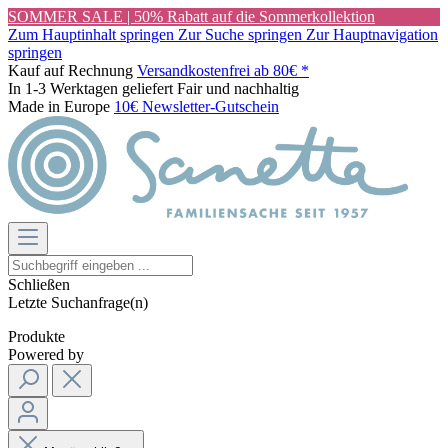
SOMMER SALE | 50% Rabatt auf die Sommerkollektion
Zum Hauptinhalt springen
Zur Suche springen
Zur Hauptnavigation
springen
Kauf auf Rechnung
Versandkostenfrei ab 80€ *
In 1-3 Werktagen geliefert
Fair und nachhaltig
Made in Europe
10€ Newsletter-Gutschein
Schließen
Letzte Suchanfrage(n)
Produkte
Powered by