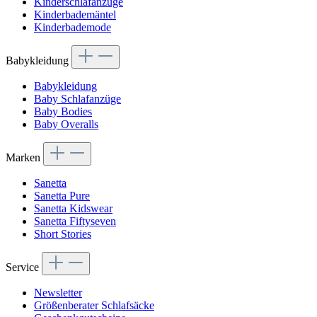
Kinderschlafanzüge
Kinderbademäntel
Kinderbademode
Babykleidung
Babykleidung
Baby Schlafanzüge
Baby Bodies
Baby Overalls
Marken
Sanetta
Sanetta Pure
Sanetta Kidswear
Sanetta Fiftyseven
Short Stories
Service
Newsletter
Größenberater Schlafsäcke