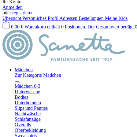
Ihr Konto
Anmelden
oder
registrieren
Übersicht
Persönliches Profil
Adressen
Bestellungen
Meine Kids
0,00 €
Warenkorb enthält 0 Positionen. Der Gesamtwert beträgt 0
Mädchen
Zur Kategorie Mädchen
Mädchen 0-3
Unterwäsche
Bodies
Unterhemden
Slips und Panties
Nachtwäsche
Schlafanzüge
Overalls
Oberbekleidung
Sweatshirts