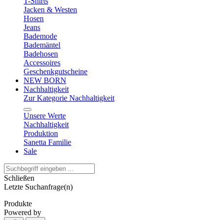
T-Shirts
Jacken & Westen
Hosen
Jeans
Bademode
Bademäntel
Badehosen
Accessoires
Geschenkgutscheine
NEW BORN
Nachhaltigkeit
Zur Kategorie Nachhaltigkeit
Unsere Werte
Nachhaltigkeit
Produktion
Sanetta Familie
Sale
Schließen
Letzte Suchanfrage(n)
Produkte
Powered by