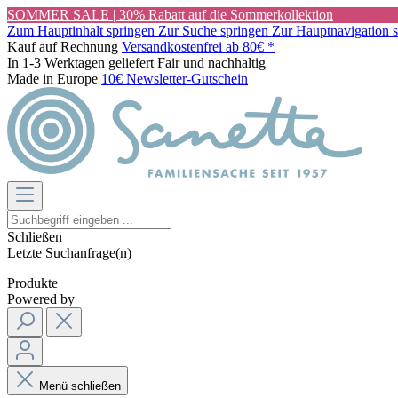
SOMMER SALE | 30% Rabatt auf die Sommerkollektion
Zum Hauptinhalt springen
Zur Suche springen
Zur Hauptnavigation 
Kauf auf Rechnung
Versandkostenfrei ab 80€ *
In 1-3 Werktagen geliefert
Fair und nachhaltig
Made in Europe
10€ Newsletter-Gutschein
Schließen
Letzte Suchanfrage(n)
Produkte
Powered by
Menü schließen