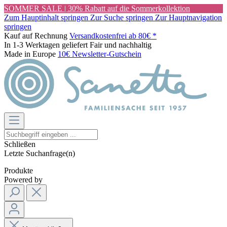
SOMMER SALE | 30% Rabatt auf die Sommerkollektion
Zum Hauptinhalt springen
Zur Suche springen
Zur Hauptnavigation
springen
Kauf auf Rechnung
Versandkostenfrei ab 80€ *
In 1-3 Werktagen geliefert
Fair und nachhaltig
Made in Europe
10€ Newsletter-Gutschein
Schließen
Letzte Suchanfrage(n)
Produkte
Powered by