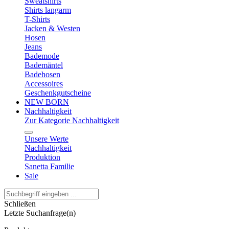
Sweatshirts
Shirts langarm
T-Shirts
Jacken & Westen
Hosen
Jeans
Bademode
Bademäntel
Badehosen
Accessoires
Geschenkgutscheine
NEW BORN
Nachhaltigkeit
Zur Kategorie Nachhaltigkeit
Unsere Werte
Nachhaltigkeit
Produktion
Sanetta Familie
Sale
Schließen
Letzte Suchanfrage(n)