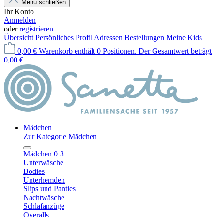
Menü schließen
Ihr Konto
Anmelden
oder
registrieren
Übersicht
Persönliches Profil
Adressen
Bestellungen
Meine Kids
0,00 €
Warenkorb enthält 0 Positionen. Der Gesamtwert beträgt
0,00 €.
Mädchen
Zur Kategorie Mädchen
Mädchen 0-3
Unterwäsche
Bodies
Unterhemden
Slips und Panties
Nachtwäsche
Schlafanzüge
Overalls