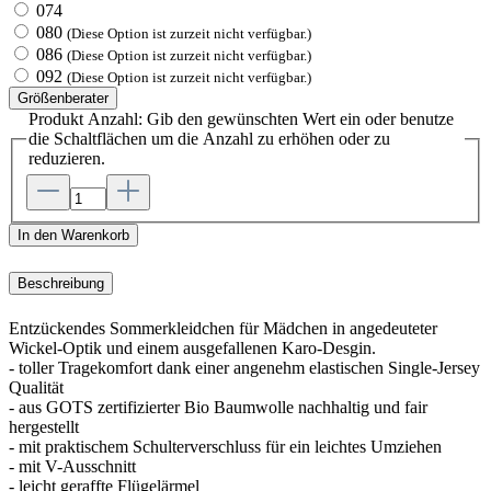
074
080
(Diese Option ist zurzeit nicht verfügbar.)
086
(Diese Option ist zurzeit nicht verfügbar.)
092
(Diese Option ist zurzeit nicht verfügbar.)
Größenberater
Produkt Anzahl: Gib den gewünschten Wert ein oder benutze
die Schaltflächen um die Anzahl zu erhöhen oder zu
reduzieren.
In den Warenkorb
Beschreibung
Entzückendes Sommerkleidchen für Mädchen in angedeuteter
Wickel-Optik und einem ausgefallenen Karo-Desgin.
- toller Tragekomfort dank einer angenehm elastischen Single-Jersey
Qualität
- aus GOTS zertifizierter Bio Baumwolle nachhaltig und fair
hergestellt
- mit praktischem Schulterverschluss für ein leichtes Umziehen
- mit V-Ausschnitt
- leicht geraffte Flügelärmel