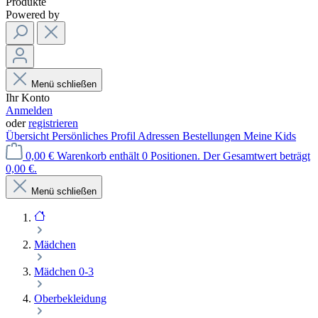
Produkte
Powered by
Menü schließen
Ihr Konto
Anmelden
oder
registrieren
Übersicht
Persönliches Profil
Adressen
Bestellungen
Meine Kids
0,00 €
Warenkorb enthält 0 Positionen. Der Gesamtwert beträgt
0,00 €.
Menü schließen
Mädchen
Mädchen 0-3
Oberbekleidung