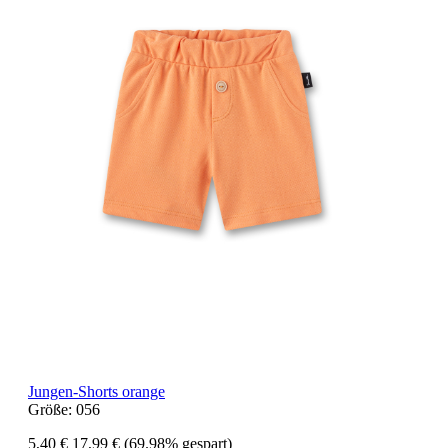
Jungen-Shorts orange
Größe:
056
5,40 €
17,99 €
(69.98% gespart)