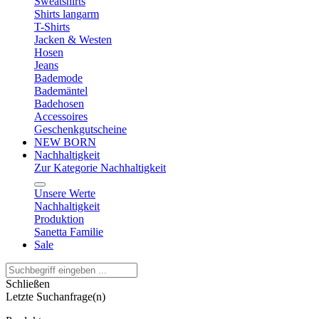
Sweatshirts
Shirts langarm
T-Shirts
Jacken & Westen
Hosen
Jeans
Bademode
Bademäntel
Badehosen
Accessoires
Geschenkgutscheine
NEW BORN
Nachhaltigkeit
Zur Kategorie Nachhaltigkeit
Unsere Werte
Nachhaltigkeit
Produktion
Sanetta Familie
Sale
Schließen
Letzte Suchanfrage(n)