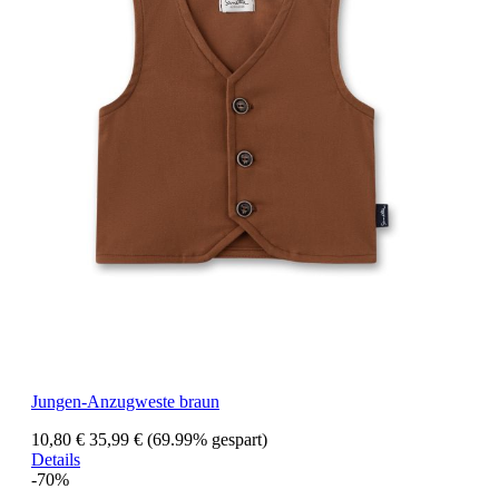
Jungen-Anzugweste braun
10,80 €
35,99 €
(69.99% gespart)
Details
-70%