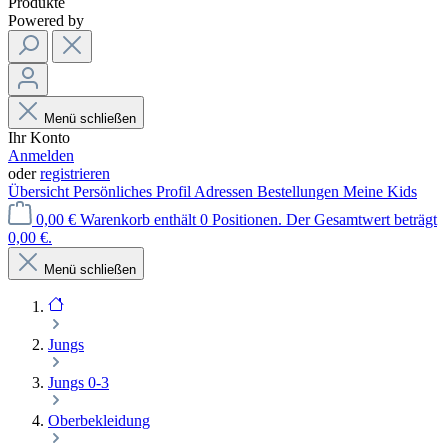
Produkte
Powered by
Menü schließen
Ihr Konto
Anmelden
oder
registrieren
Übersicht
Persönliches Profil
Adressen
Bestellungen
Meine Kids
0,00 €
Warenkorb enthält 0 Positionen. Der Gesamtwert beträgt
0,00 €.
Menü schließen
Jungs
Jungs 0-3
Oberbekleidung