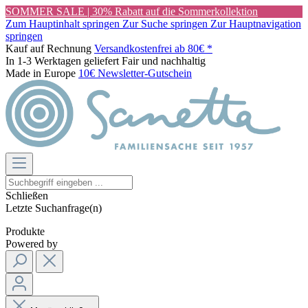
SOMMER SALE | 30% Rabatt auf die Sommerkollektion
Zum Hauptinhalt springen
Zur Suche springen
Zur Hauptnavigation
springen
Kauf auf Rechnung
Versandkostenfrei ab 80€ *
In 1-3 Werktagen geliefert
Fair und nachhaltig
Made in Europe
10€ Newsletter-Gutschein
Schließen
Letzte Suchanfrage(n)
Produkte
Powered by