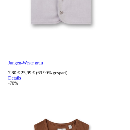
Jungen-Weste grau
7,80 €
25,99 €
(69.99% gespart)
Details
-70%