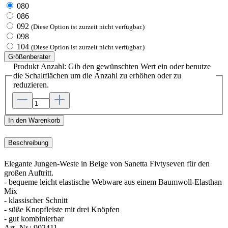
080
086
092
(Diese Option ist zurzeit nicht verfügbar.)
098
104
(Diese Option ist zurzeit nicht verfügbar.)
Größenberater
Produkt Anzahl: Gib den gewünschten Wert ein oder benutze
die Schaltflächen um die Anzahl zu erhöhen oder zu
reduzieren.
In den Warenkorb
Beschreibung
Elegante Jungen-Weste in Beige von Sanetta Fivtyseven für den
großen Auftritt.
- bequeme leicht elastische Webware aus einem Baumwoll-Elasthan
Mix
- klassischer Schnitt
- süße Knopfleiste mit drei Knöpfen
- gut kombinierbar
Art.-Nr.:
902411