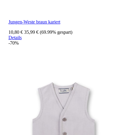
Jungen-Weste braun kariert
10,80 €
35,99 €
(69.99% gespart)
Details
-70%