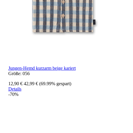
Jungen-Hemd kurzarm beige kariert
Größe:
056
12,90 €
42,99 €
(69.99% gespart)
Details
-70%