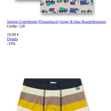
Jungen-Unterhemd (Doppelpack) beige & blau Baustellenautos
Größe:
128
19,99 €
Details
-33%