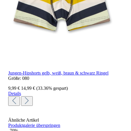
Jungen-Hipshorts gelb, weiß, braun & schwarz Ringel
Größe:
080
9,99 €
14,99 €
(33.36% gespart)
Details
Ähnliche Artikel
Produktgalerie überspringen
-70%