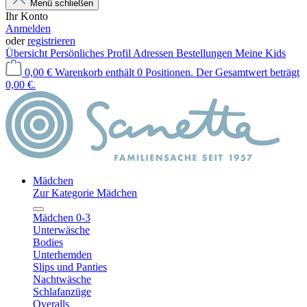
Menü schließen
Ihr Konto
Anmelden
oder
registrieren
Übersicht
Persönliches Profil
Adressen
Bestellungen
Meine Kids
0,00 €
Warenkorb enthält 0 Positionen. Der Gesamtwert beträgt
0,00 €.
Mädchen
Zur Kategorie Mädchen
Mädchen 0-3
Unterwäsche
Bodies
Unterhemden
Slips und Panties
Nachtwäsche
Schlafanzüge
Overalls