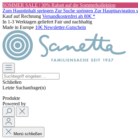
SOMMER SALE | 30% Rabatt auf die Sommerkollektion
Zum Hauptinhalt springen
Zur Suche springen
Zur Hauptnavigation 
Kauf auf Rechnung
Versandkostenfrei ab 80€ *
In 1-3 Werktagen geliefert
Fair und nachhaltig
Made in Europe
10€ Newsletter-Gutschein
Schließen
Letzte Suchanfrage(n)
Produkte
Powered by
Menü schließen