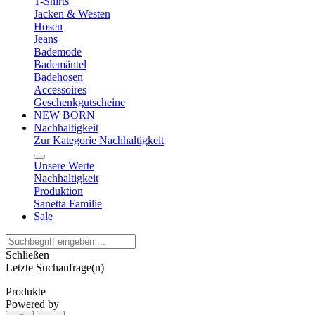
T-Shirts
Jacken & Westen
Hosen
Jeans
Bademode
Bademäntel
Badehosen
Accessoires
Geschenkgutscheine
NEW BORN
Nachhaltigkeit
Zur Kategorie Nachhaltigkeit
Unsere Werte
Nachhaltigkeit
Produktion
Sanetta Familie
Sale
Schließen
Letzte Suchanfrage(n)
Produkte
Powered by