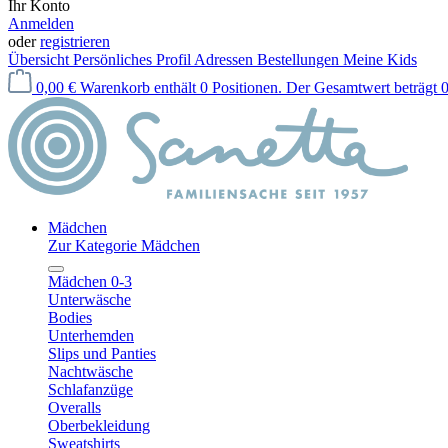
Ihr Konto
Anmelden
oder
registrieren
Übersicht
Persönliches Profil
Adressen
Bestellungen
Meine Kids
0,00 €
Warenkorb enthält 0 Positionen. Der Gesamtwert beträgt 0
Mädchen
Zur Kategorie Mädchen
Mädchen 0-3
Unterwäsche
Bodies
Unterhemden
Slips und Panties
Nachtwäsche
Schlafanzüge
Overalls
Oberbekleidung
Sweatshirts