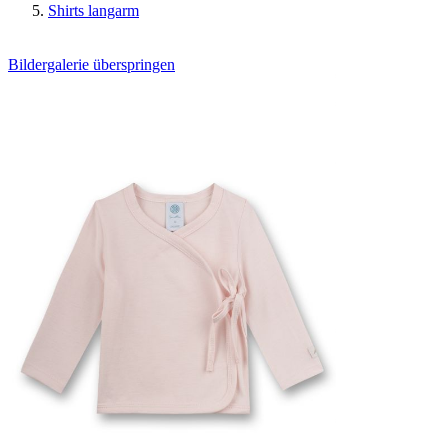
Shirts langarm
Bildergalerie überspringen