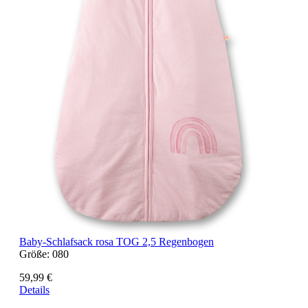
Baby-Schlafsack rosa TOG 2,5 Regenbogen
Größe:
080
59,99 €
Details