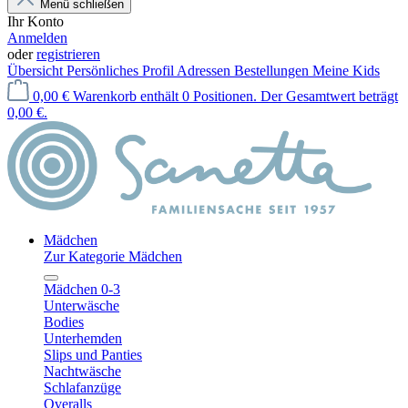
Menü schließen
Ihr Konto
Anmelden
oder
registrieren
Übersicht
Persönliches Profil
Adressen
Bestellungen
Meine Kids
0,00 €
Warenkorb enthält 0 Positionen. Der Gesamtwert beträgt
0,00 €.
Mädchen
Zur Kategorie Mädchen
Mädchen 0-3
Unterwäsche
Bodies
Unterhemden
Slips und Panties
Nachtwäsche
Schlafanzüge
Overalls