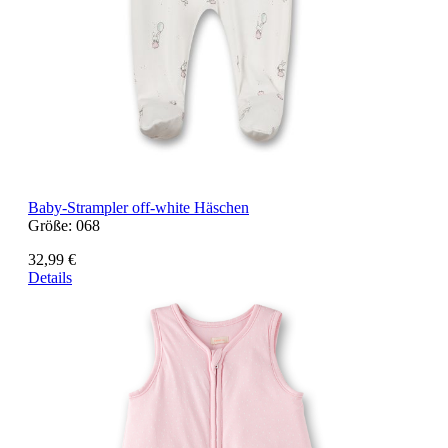
Baby-Strampler off-white Häschen
Größe:
068
32,99 €
Details