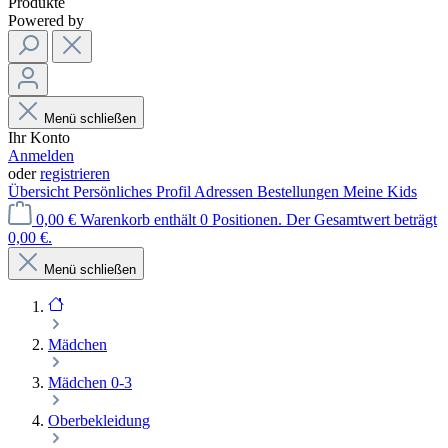
Produkte
Powered by
Menü schließen
Ihr Konto
Anmelden
oder
registrieren
Übersicht
Persönliches Profil
Adressen
Bestellungen
Meine Kids
0,00 €
Warenkorb enthält 0 Positionen. Der Gesamtwert beträgt
0,00 €.
Menü schließen
Mädchen
Mädchen 0-3
Oberbekleidung