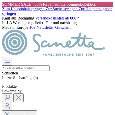
SOMMER SALE | 30% Rabatt auf die Sommerkollektion
Zum Hauptinhalt springen
Zur Suche springen
Zur Hauptnavigation
springen
Kauf auf Rechnung
Versandkostenfrei ab 80€ *
In 1-3 Werktagen geliefert
Fair und nachhaltig
Made in Europe
10€ Newsletter-Gutschein
Schließen
Letzte Suchanfrage(n)
Produkte
Powered by