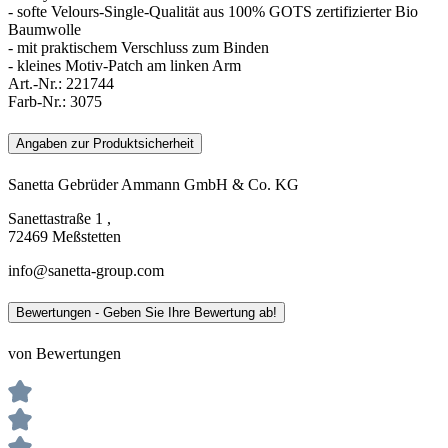
- softe Velours-Single-Qualität aus 100% GOTS zertifizierter Bio
Baumwolle
- mit praktischem Verschluss zum Binden
- kleines Motiv-Patch am linken Arm
Art.-Nr.:
221744
Farb-Nr.:
3075
Angaben zur Produktsicherheit
Sanetta Gebrüder Ammann GmbH & Co. KG
Sanettastraße 1 ,
72469 Meßstetten
info@sanetta-group.com
Bewertungen - Geben Sie Ihre Bewertung ab!
von Bewertungen