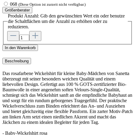
068
(Diese Option ist zurzeit nicht verfügbar.)
Größenberater
Produkt Anzahl: Gib den gewünschten Wert ein oder benutze
die Schaltflächen um die Anzahl zu erhöhen oder zu
reduzieren.
In den Warenkorb
Beschreibung
Das rosafarbene Wickelshirt für kleine Baby-Mädchen von Sanetta
überzeugt mit seiner besonders weichen Qualität und einem
liebevollen Design. Gefertigt aus 100 % GOTS-zertifizierter Bio-
Baumwolle in einer angenehm soften Velours-Single-Qualität,
schmiegt sich das Wickelshirt sanft an die empfindliche Babyhaut an
und sorgt für ein rundum geborgenes Tragegefühl. Der praktische
Wickelverschluss zum Binden erleichtert das An- und Ausziehen
und bietet gleichzeitig eine flexible Passform. Ein zarter Motiv-Patch
am linken Arm setzt einen niedlichen Akzent und macht das
Jäckchen zu einem idealen Begleiter für jeden Tag.
- Baby-Wickelshirt rosa