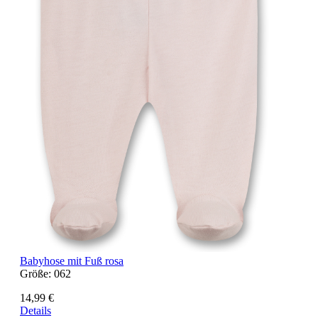
Babyhose mit Fuß rosa
Größe:
062
14,99 €
Details