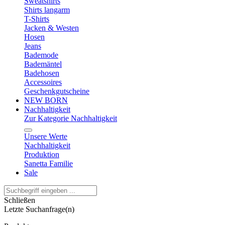
Sweatshirts
Shirts langarm
T-Shirts
Jacken & Westen
Hosen
Jeans
Bademode
Bademäntel
Badehosen
Accessoires
Geschenkgutscheine
NEW BORN
Nachhaltigkeit
Zur Kategorie Nachhaltigkeit
Unsere Werte
Nachhaltigkeit
Produktion
Sanetta Familie
Sale
Schließen
Letzte Suchanfrage(n)