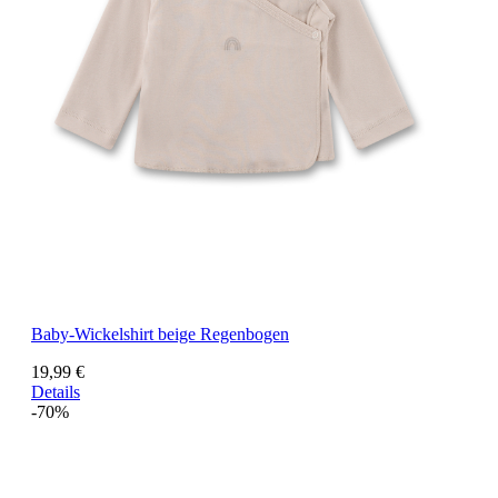
Baby-Wickelshirt beige Regenbogen
19,99 €
Details
-70%