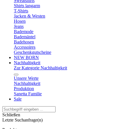
Sweatshirts
Shirts langarm
T-Shirts
Jacken & Westen
Hosen
Jeans
Bademode
Bademäntel
Badehosen
Accessoires
Geschenkgutscheine
NEW BORN
Nachhaltigkeit
Zur Kategorie Nachhaltigkeit
Unsere Werte
Nachhaltigkeit
Produktion
Sanetta Familie
Sale
Schließen
Letzte Suchanfrage(n)