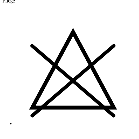
Pflege