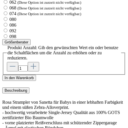
062
(Diese Option ist zurzeit nicht verfügbar.)
068
(Diese Option ist zurzeit nicht verfügbar.)
074
(Diese Option ist zurzeit nicht verfügbar.)
080
086
092
098
Größenberater
Produkt Anzahl: Gib den gewünschten Wert ein oder benutze
die Schaltflächen um die Anzahl zu erhöhen oder zu
reduzieren.
In den Warenkorb
Beschreibung
Rosa Strampler von Sanetta für Babys in einer lebhaften Farbigkeit
und einem süßen Zebra-Alloverprint.
- hochwertig verarbeitete Single-Jersey Qualität aus 100% GOTS
zertifizierter Bio Baumwolle
- vorne platzierter Reißverschluss mit schützender Zippergarage
- Ärmel mit elastischen Bündchen