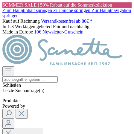
SOMMER SALE | 50% Rabatt auf die Sommerkollektion
Zum Hauptinhalt springen
Zur Suche springen
Zur Hauptnavigation
springen
Kauf auf Rechnung
Versandkostenfrei ab 80€ *
In 1-3 Werktagen geliefert
Fair und nachhaltig
Made in Europe
10€ Newsletter-Gutschein
Schließen
Letzte Suchanfrage(n)
Produkte
Powered by