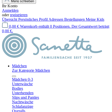
Menü schließen
Ihr Konto
Anmelden
oder
registrieren
Übersicht
Persönliches Profil
Adressen
Bestellungen
Meine Kids
0,00 €
Warenkorb enthält 0 Positionen. Der Gesamtwert beträgt
0,00 €.
Mädchen
Zur Kategorie Mädchen
Mädchen 0-3
Unterwäsche
Bodies
Unterhemden
Slips und Panties
Nachtwäsche
Schlafanzüge
Overalls