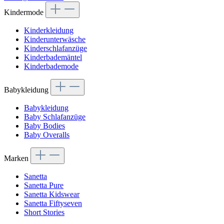
Kindermode
Kinderkleidung
Kinderunterwäsche
Kinderschlafanzüge
Kinderbademäntel
Kinderbademode
Babykleidung
Babykleidung
Baby Schlafanzüge
Baby Bodies
Baby Overalls
Marken
Sanetta
Sanetta Pure
Sanetta Kidswear
Sanetta Fiftyseven
Short Stories