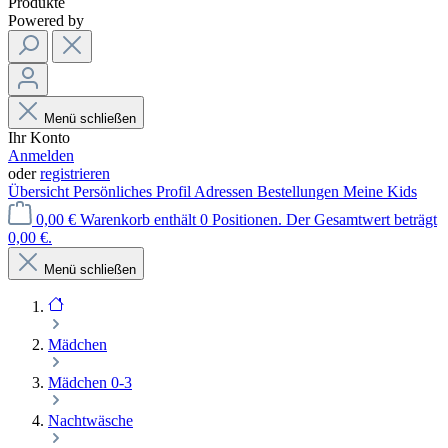
Produkte
Powered by
Menü schließen
Ihr Konto
Anmelden
oder
registrieren
Übersicht
Persönliches Profil
Adressen
Bestellungen
Meine Kids
0,00 €
Warenkorb enthält 0 Positionen. Der Gesamtwert beträgt
0,00 €.
Menü schließen
Mädchen
Mädchen 0-3
Nachtwäsche