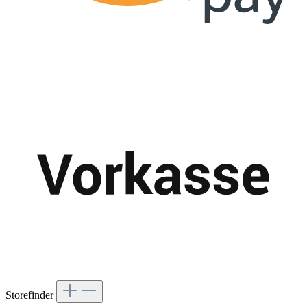
Storefinder