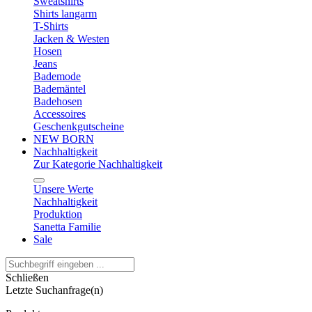
Sweatshirts
Shirts langarm
T-Shirts
Jacken & Westen
Hosen
Jeans
Bademode
Bademäntel
Badehosen
Accessoires
Geschenkgutscheine
NEW BORN
Nachhaltigkeit
Zur Kategorie Nachhaltigkeit
Unsere Werte
Nachhaltigkeit
Produktion
Sanetta Familie
Sale
Schließen
Letzte Suchanfrage(n)