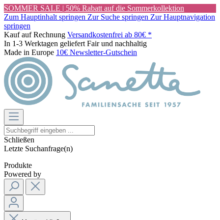
SOMMER SALE | 50% Rabatt auf die Sommerkollektion
Zum Hauptinhalt springen
Zur Suche springen
Zur Hauptnavigation
springen
Kauf auf Rechnung
Versandkostenfrei ab 80€ *
In 1-3 Werktagen geliefert
Fair und nachhaltig
Made in Europe
10€ Newsletter-Gutschein
Schließen
Letzte Suchanfrage(n)
Produkte
Powered by