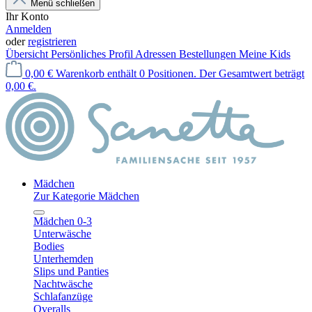
Menü schließen
Ihr Konto
Anmelden
oder
registrieren
Übersicht
Persönliches Profil
Adressen
Bestellungen
Meine Kids
0,00 €
Warenkorb enthält 0 Positionen. Der Gesamtwert beträgt
0,00 €.
Mädchen
Zur Kategorie Mädchen
Mädchen 0-3
Unterwäsche
Bodies
Unterhemden
Slips und Panties
Nachtwäsche
Schlafanzüge
Overalls