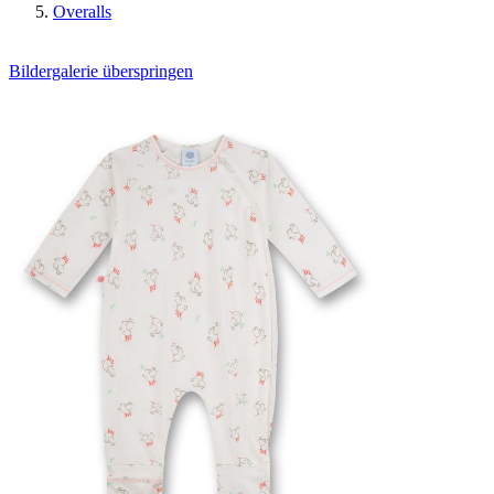
Overalls
Bildergalerie überspringen