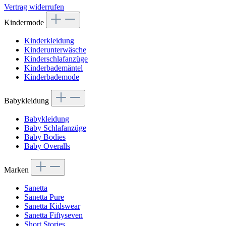
Vertrag widerrufen
Kindermode
Kinderkleidung
Kinderunterwäsche
Kinderschlafanzüge
Kinderbademäntel
Kinderbademode
Babykleidung
Babykleidung
Baby Schlafanzüge
Baby Bodies
Baby Overalls
Marken
Sanetta
Sanetta Pure
Sanetta Kidswear
Sanetta Fiftyseven
Short Stories