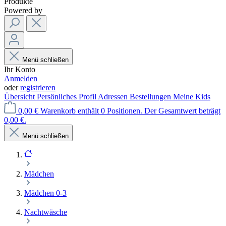
Produkte
Powered by
Menü schließen
Ihr Konto
Anmelden
oder
registrieren
Übersicht
Persönliches Profil
Adressen
Bestellungen
Meine Kids
0,00 €
Warenkorb enthält 0 Positionen. Der Gesamtwert beträgt
0,00 €.
Menü schließen
Mädchen
Mädchen 0-3
Nachtwäsche