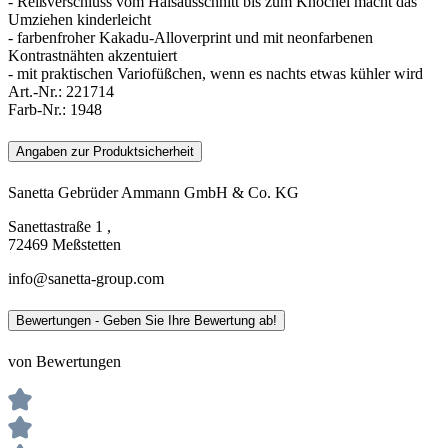
- Reißverschluss vom Halsausschnitt bis zum Knöchel macht das
Umziehen kinderleicht
- farbenfroher Kakadu-Alloverprint und mit neonfarbenen
Kontrastnähten akzentuiert
- mit praktischen Variofüßchen, wenn es nachts etwas kühler wird
Art.-Nr.:
221714
Farb-Nr.:
1948
Angaben zur Produktsicherheit
Sanetta Gebrüder Ammann GmbH & Co. KG
Sanettastraße 1 ,
72469 Meßstetten
info@sanetta-group.com
Bewertungen - Geben Sie Ihre Bewertung ab!
von Bewertungen