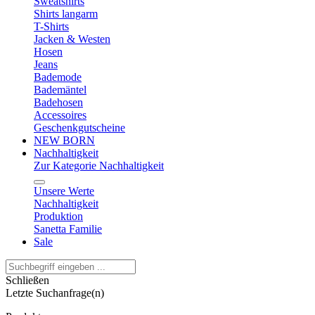
Sweatshirts
Shirts langarm
T-Shirts
Jacken & Westen
Hosen
Jeans
Bademode
Bademäntel
Badehosen
Accessoires
Geschenkgutscheine
NEW BORN
Nachhaltigkeit
Zur Kategorie Nachhaltigkeit
Unsere Werte
Nachhaltigkeit
Produktion
Sanetta Familie
Sale
Schließen
Letzte Suchanfrage(n)