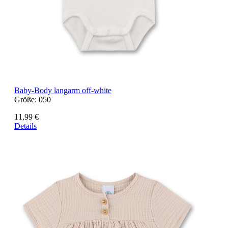
Baby-Body langarm off-white
Größe:
050
11,99 €
Details