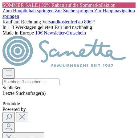
SOMMER SALE | 30% Rabatt auf die Sommerkollektion
Zum Hauptinhalt springen
Zur Suche springen
Zur Hauptnavigation
springen
Kauf auf Rechnung
Versandkostenfrei ab 80€ *
In 1-3 Werktagen geliefert
Fair und nachhaltig
Made in Europe
10€ Newsletter-Gutschein
Schließen
Letzte Suchanfrage(n)
Produkte
Powered by