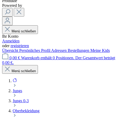
Produkte
Powered by
Menü schließen
Ihr Konto
Anmelden
oder
registrieren
Übersicht
Persönliches Profil
Adressen
Bestellungen
Meine Kids
0,00 €
Warenkorb enthält 0 Positionen. Der Gesamtwert beträgt
0,00 €.
Menü schließen
Jungs
Jungs 0-3
Oberbekleidung