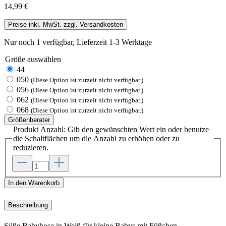
14,99 €
Preise inkl. MwSt. zzgl. Versandkosten
Nur noch 1 verfügbar, Lieferzeit 1-3 Werktage
Größe
auswählen
44
050
(Diese Option ist zurzeit nicht verfügbar.)
056
(Diese Option ist zurzeit nicht verfügbar.)
062
(Diese Option ist zurzeit nicht verfügbar.)
068
(Diese Option ist zurzeit nicht verfügbar.)
Größenberater
Produkt Anzahl: Gib den gewünschten Wert ein oder benutze
die Schaltflächen um die Anzahl zu erhöhen oder zu
reduzieren.
In den Warenkorb
Beschreibung
Süße Babyhose in Weiß für kleine Babys mit Füßchen.