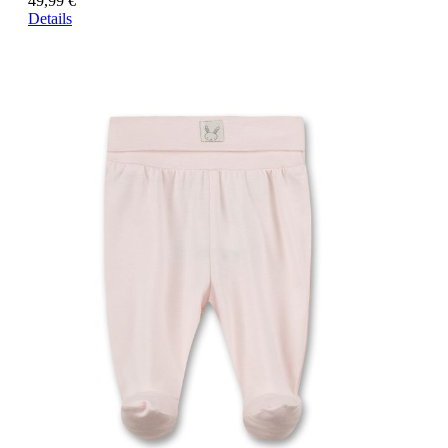
49,99 €
Details