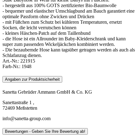
- hergestellt aus 100% GOTS zertifizierter Bio-Baumwolle
- bequemer und elastischer Umschlagbund am Bauch garantiert eine
optimale Passform ohne Zwicken und Drücken
- mit Füßchen zum Schutz bei kühleren Temperaturen, ersetzt
Socken, die leicht verrutschen können
- kleines Häschen-Patch auf dem Taillenbund
- die Hose ist ein Allrounder im Baby-Kleiderschrank und kann
super zum passenden Wickeljäckchen kombiniert werden.
- Die bezaubernde Hose kann tagsüber getragen werden als auch als
Schlafanzug dienen.
Art.-Nr.:
221915
Farb-Nr.:
1948
Angaben zur Produktsicherheit
Sanetta Gebrüder Ammann GmbH & Co. KG
Sanettastraße 1 ,
72469 Meßstetten
info@sanetta-group.com
Bewertungen - Geben Sie Ihre Bewertung ab!