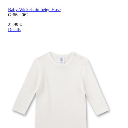
Baby-Wickelshirt beige Hase
Größe:
062
25,99 €
Details