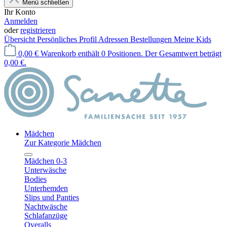
Menü schließen
Ihr Konto
Anmelden
oder
registrieren
Übersicht
Persönliches Profil
Adressen
Bestellungen
Meine Kids
0,00 €
Warenkorb enthält 0 Positionen. Der Gesamtwert beträgt
0,00 €.
Mädchen
Zur Kategorie Mädchen
Mädchen 0-3
Unterwäsche
Bodies
Unterhemden
Slips und Panties
Nachtwäsche
Schlafanzüge
Overalls