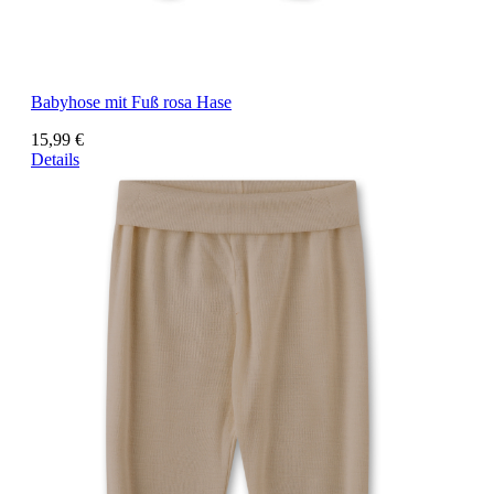
Babyhose mit Fuß rosa Hase
15,99 €
Details