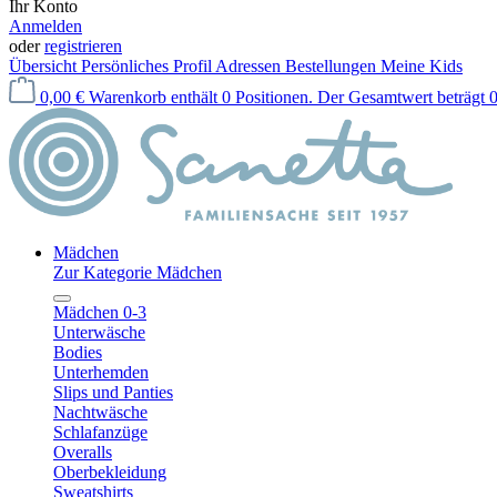
Ihr Konto
Anmelden
oder
registrieren
Übersicht
Persönliches Profil
Adressen
Bestellungen
Meine Kids
0,00 €
Warenkorb enthält 0 Positionen. Der Gesamtwert beträgt 0
Mädchen
Zur Kategorie Mädchen
Mädchen 0-3
Unterwäsche
Bodies
Unterhemden
Slips und Panties
Nachtwäsche
Schlafanzüge
Overalls
Oberbekleidung
Sweatshirts