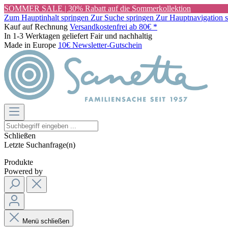
SOMMER SALE | 30% Rabatt auf die Sommerkollektion
Zum Hauptinhalt springen
Zur Suche springen
Zur Hauptnavigation 
Kauf auf Rechnung
Versandkostenfrei ab 80€ *
In 1-3 Werktagen geliefert
Fair und nachhaltig
Made in Europe
10€ Newsletter-Gutschein
Schließen
Letzte Suchanfrage(n)
Produkte
Powered by
Menü schließen