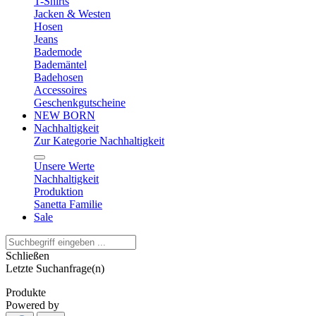
T-Shirts
Jacken & Westen
Hosen
Jeans
Bademode
Bademäntel
Badehosen
Accessoires
Geschenkgutscheine
NEW BORN
Nachhaltigkeit
Zur Kategorie Nachhaltigkeit
Unsere Werte
Nachhaltigkeit
Produktion
Sanetta Familie
Sale
Schließen
Letzte Suchanfrage(n)
Produkte
Powered by