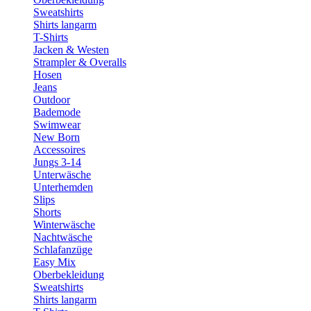
Sweatshirts
Shirts langarm
T-Shirts
Jacken & Westen
Strampler & Overalls
Hosen
Jeans
Outdoor
Bademode
Swimwear
New Born
Accessoires
Jungs 3-14
Unterwäsche
Unterhemden
Slips
Shorts
Winterwäsche
Nachtwäsche
Schlafanzüge
Easy Mix
Oberbekleidung
Sweatshirts
Shirts langarm