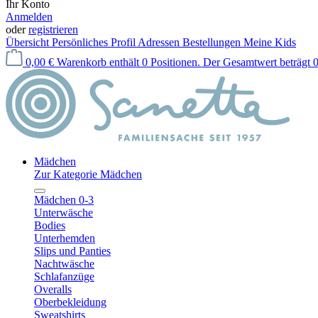
Ihr Konto
Anmelden
oder
registrieren
Übersicht
Persönliches Profil
Adressen
Bestellungen
Meine Kids
0,00 €
Warenkorb enthält 0 Positionen. Der Gesamtwert beträgt 0
Mädchen
Zur Kategorie Mädchen
Mädchen 0-3
Unterwäsche
Bodies
Unterhemden
Slips und Panties
Nachtwäsche
Schlafanzüge
Overalls
Oberbekleidung
Sweatshirts