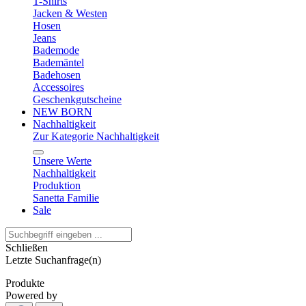
T-Shirts
Jacken & Westen
Hosen
Jeans
Bademode
Bademäntel
Badehosen
Accessoires
Geschenkgutscheine
NEW BORN
Nachhaltigkeit
Zur Kategorie Nachhaltigkeit
Unsere Werte
Nachhaltigkeit
Produktion
Sanetta Familie
Sale
Schließen
Letzte Suchanfrage(n)
Produkte
Powered by