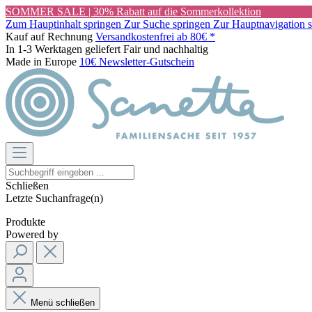
SOMMER SALE | 30% Rabatt auf die Sommerkollektion
Zum Hauptinhalt springen
Zur Suche springen
Zur Hauptnavigation 
Kauf auf Rechnung
Versandkostenfrei ab 80€ *
In 1-3 Werktagen geliefert
Fair und nachhaltig
Made in Europe
10€ Newsletter-Gutschein
Schließen
Letzte Suchanfrage(n)
Produkte
Powered by
Menü schließen