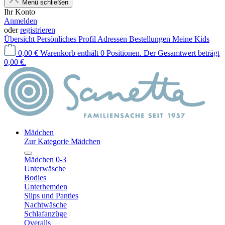
Menü schließen
Ihr Konto
Anmelden
oder
registrieren
Übersicht
Persönliches Profil
Adressen
Bestellungen
Meine Kids
0,00 €
Warenkorb enthält 0 Positionen. Der Gesamtwert beträgt
0,00 €.
Mädchen
Zur Kategorie Mädchen
Mädchen 0-3
Unterwäsche
Bodies
Unterhemden
Slips und Panties
Nachtwäsche
Schlafanzüge
Overalls