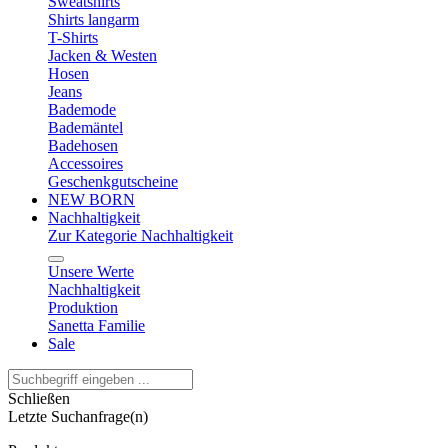
Sweatshirts
Shirts langarm
T-Shirts
Jacken & Westen
Hosen
Jeans
Bademode
Bademäntel
Badehosen
Accessoires
Geschenkgutscheine
NEW BORN
Nachhaltigkeit
Zur Kategorie Nachhaltigkeit
Unsere Werte
Nachhaltigkeit
Produktion
Sanetta Familie
Sale
Schließen
Letzte Suchanfrage(n)