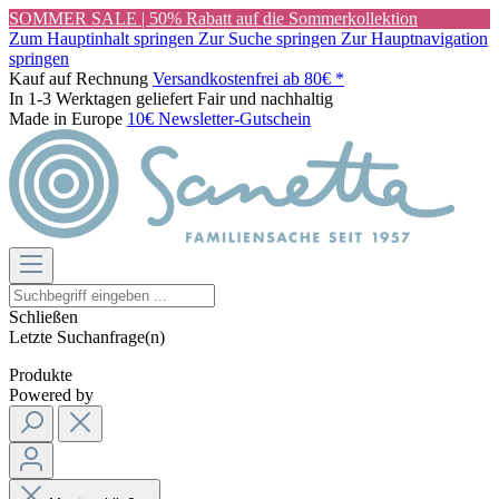
SOMMER SALE | 50% Rabatt auf die Sommerkollektion
Zum Hauptinhalt springen
Zur Suche springen
Zur Hauptnavigation
springen
Kauf auf Rechnung
Versandkostenfrei ab 80€ *
In 1-3 Werktagen geliefert
Fair und nachhaltig
Made in Europe
10€ Newsletter-Gutschein
Schließen
Letzte Suchanfrage(n)
Produkte
Powered by