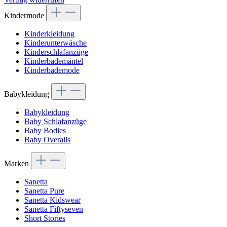
Kindermode
Kinderkleidung
Kinderunterwäsche
Kinderschlafanzüge
Kinderbademäntel
Kinderbademode
Babykleidung
Babykleidung
Baby Schlafanzüge
Baby Bodies
Baby Overalls
Marken
Sanetta
Sanetta Pure
Sanetta Kidswear
Sanetta Fiftyseven
Short Stories