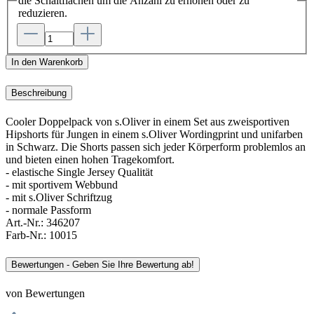
die Schaltflächen um die Anzahl zu erhöhen oder zu
reduzieren.
In den Warenkorb
Beschreibung
Cooler Doppelpack von s.Oliver in einem Set aus zweisportiven
Hipshorts für Jungen in einem s.Oliver Wordingprint und unifarben
in Schwarz. Die Shorts passen sich jeder Körperform problemlos an
und bieten einen hohen Tragekomfort.
- elastische Single Jersey Qualität
- mit sportivem Webbund
- mit s.Oliver Schriftzug
- normale Passform
Art.-Nr.:
346207
Farb-Nr.:
10015
Bewertungen - Geben Sie Ihre Bewertung ab!
von Bewertungen