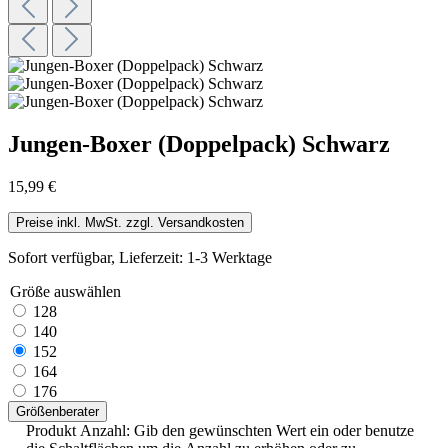
Jungen-Boxer (Doppelpack) Schwarz
15,99 €
Preise inkl. MwSt. zzgl. Versandkosten
Sofort verfügbar, Lieferzeit: 1-3 Werktage
Größe
auswählen
128
140
152
164
176
Größenberater
Produkt Anzahl: Gib den gewünschten Wert ein oder benutze