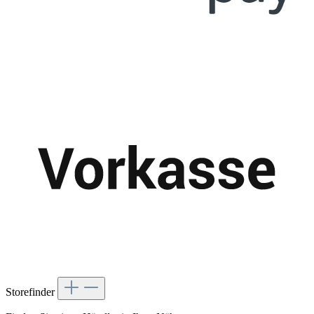
Storefinder