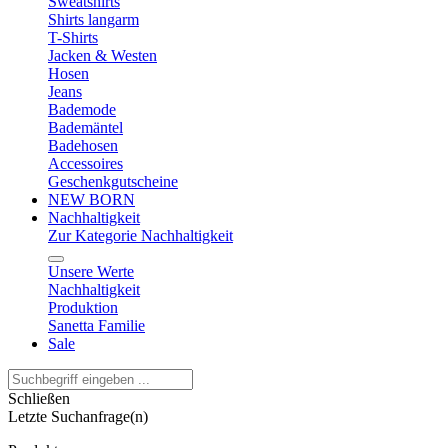
Sweatshirts
Shirts langarm
T-Shirts
Jacken & Westen
Hosen
Jeans
Bademode
Bademäntel
Badehosen
Accessoires
Geschenkgutscheine
NEW BORN
Nachhaltigkeit
Zur Kategorie Nachhaltigkeit
Unsere Werte
Nachhaltigkeit
Produktion
Sanetta Familie
Sale
Schließen
Letzte Suchanfrage(n)