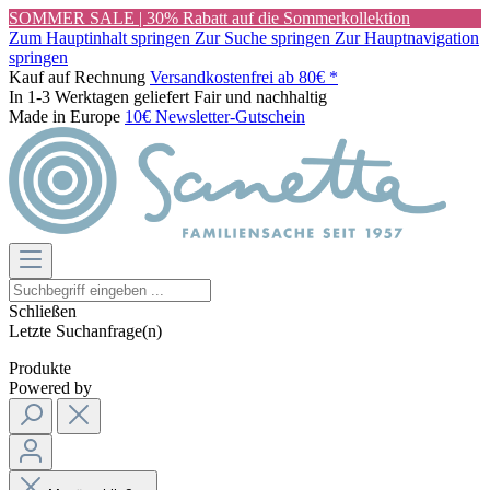
SOMMER SALE | 30% Rabatt auf die Sommerkollektion
Zum Hauptinhalt springen
Zur Suche springen
Zur Hauptnavigation
springen
Kauf auf Rechnung
Versandkostenfrei ab 80€ *
In 1-3 Werktagen geliefert
Fair und nachhaltig
Made in Europe
10€ Newsletter-Gutschein
Schließen
Letzte Suchanfrage(n)
Produkte
Powered by