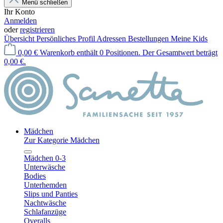
Menü schließen
Ihr Konto
Anmelden
oder
registrieren
Übersicht
Persönliches Profil
Adressen
Bestellungen
Meine Kids
0,00 €
Warenkorb enthält 0 Positionen. Der Gesamtwert beträgt
0,00 €.
Mädchen
Zur Kategorie Mädchen
Mädchen 0-3
Unterwäsche
Bodies
Unterhemden
Slips und Panties
Nachtwäsche
Schlafanzüge
Overalls