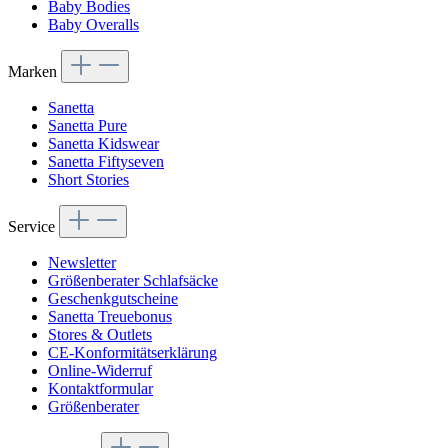
Baby Bodies
Baby Overalls
Marken
Sanetta
Sanetta Pure
Sanetta Kidswear
Sanetta Fiftyseven
Short Stories
Service
Newsletter
Größenberater Schlafsäcke
Geschenkgutscheine
Sanetta Treuebonus
Stores & Outlets
CE-Konformitätserklärung
Online-Widerruf
Kontaktformular
Größenberater