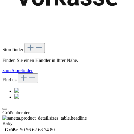
Storefinder
Finden Sie einen Händler in Ihrer Nähe.
zum Storefinder
Find us
Größenberater
Baby
Größe
50
56
62
68
74
80