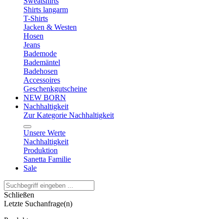
Sweatshirts
Shirts langarm
T-Shirts
Jacken & Westen
Hosen
Jeans
Bademode
Bademäntel
Badehosen
Accessoires
Geschenkgutscheine
NEW BORN
Nachhaltigkeit
Zur Kategorie Nachhaltigkeit
Unsere Werte
Nachhaltigkeit
Produktion
Sanetta Familie
Sale
Schließen
Letzte Suchanfrage(n)