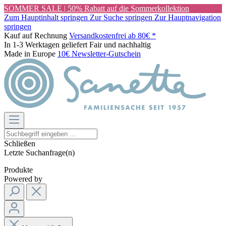
SOMMER SALE | 50% Rabatt auf die Sommerkollektion
Zum Hauptinhalt springen
Zur Suche springen
Zur Hauptnavigation
springen
Kauf auf Rechnung
Versandkostenfrei ab 80€ *
In 1-3 Werktagen geliefert
Fair und nachhaltig
Made in Europe
10€ Newsletter-Gutschein
Schließen
Letzte Suchanfrage(n)
Produkte
Powered by