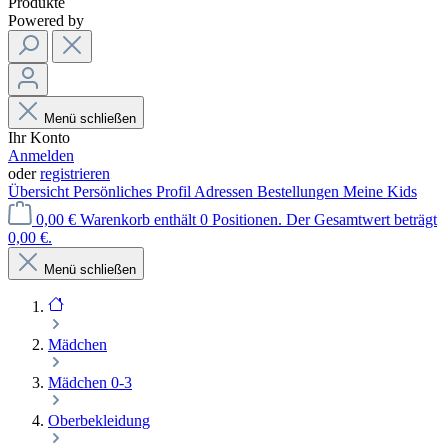
Produkte
Powered by
Menü schließen
Ihr Konto
Anmelden
oder
registrieren
Übersicht
Persönliches Profil
Adressen
Bestellungen
Meine Kids
0,00 €
Warenkorb enthält 0 Positionen. Der Gesamtwert beträgt
0,00 €.
Menü schließen
Mädchen
Mädchen 0-3
Oberbekleidung