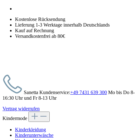
Kostenlose Rücksendung
Lieferung 1-3 Werktage innerhalb Deutschlands
Kauf auf Rechnung
Versandkostenfrei ab 80€
Sanetta Kundenservice:
+49 7431 639 300
Mo bis Do 8-
16:30 Uhr und Fr 8-13 Uhr
Vertrag widerrufen
Kindermode
Kinderkleidung
Kinderunterwäsche