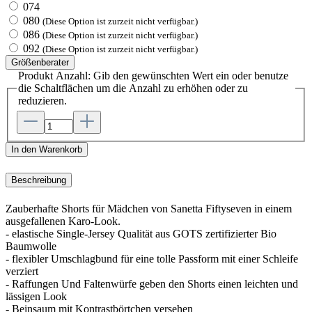
074
080
(Diese Option ist zurzeit nicht verfügbar.)
086
(Diese Option ist zurzeit nicht verfügbar.)
092
(Diese Option ist zurzeit nicht verfügbar.)
Größenberater
Produkt Anzahl: Gib den gewünschten Wert ein oder benutze
die Schaltflächen um die Anzahl zu erhöhen oder zu
reduzieren.
In den Warenkorb
Beschreibung
Zauberhafte Shorts für Mädchen von Sanetta Fiftyseven in einem
ausgefallenen Karo-Look.
- elastische Single-Jersey Qualität aus GOTS zertifizierter Bio
Baumwolle
- flexibler Umschlagbund für eine tolle Passform mit einer Schleife
verziert
- Raffungen Und Faltenwürfe geben den Shorts einen leichten und
lässigen Look
- Beinsaum mit Kontrastbörtchen versehen