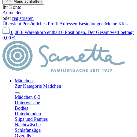
Menü schließen
Ihr Konto
Anmelden
oder
registrieren
Übersicht
Persönliches Profil
Adressen
Bestellungen
Meine Kids
0,00 €
Warenkorb enthält 0 Positionen. Der Gesamtwert beträgt
0,00 €.
Mädchen
Zur Kategorie Mädchen
Mädchen 0-3
Unterwäsche
Bodies
Unterhemden
Slips und Panties
Nachtwäsche
Schlafanzüge
Overalls