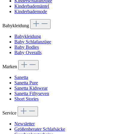
Kinderschlafanzüge
Kinderbademäntel
Kinderbademode
Babykleidung
Babykleidung
Baby Schlafanzüge
Baby Bodies
Baby Overalls
Marken
Sanetta
Sanetta Pure
Sanetta Kidswear
Sanetta Fiftyseven
Short Stories
Service
Newsletter
Größenberater Schlafsäcke