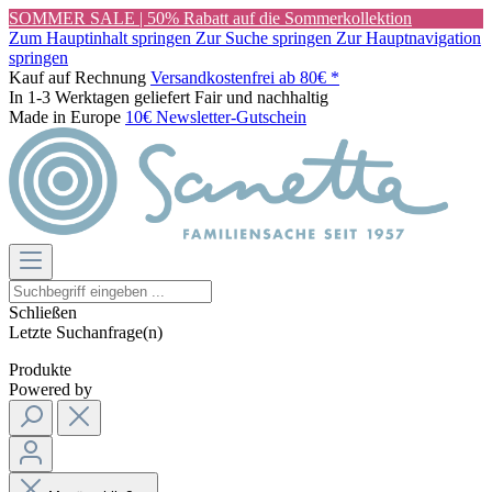
SOMMER SALE | 50% Rabatt auf die Sommerkollektion
Zum Hauptinhalt springen
Zur Suche springen
Zur Hauptnavigation
springen
Kauf auf Rechnung
Versandkostenfrei ab 80€ *
In 1-3 Werktagen geliefert
Fair und nachhaltig
Made in Europe
10€ Newsletter-Gutschein
Schließen
Letzte Suchanfrage(n)
Produkte
Powered by