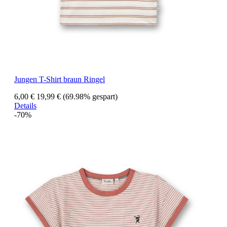
Jungen T-Shirt braun Ringel
6,00 €
19,99 €
(69.98% gespart)
Details
-70%