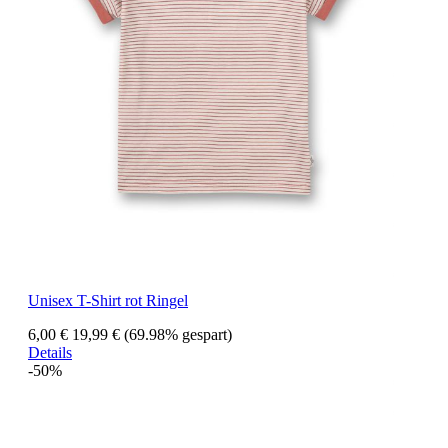
Unisex T-Shirt rot Ringel
6,00 €
19,99 €
(69.98% gespart)
Details
-50%