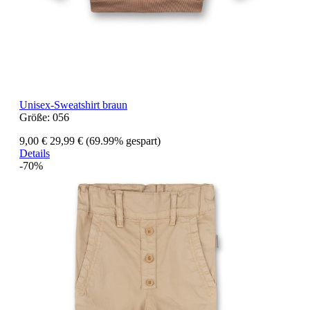
Unisex-Sweatshirt braun
Größe:
056
9,00 €
29,99 €
(69.99% gespart)
Details
-70%