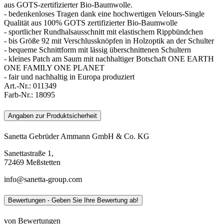
aus GOTS-zertifizierter Bio-Baumwolle.
- bedenkenloses Tragen dank eine hochwertigen Velours-Single
Qualität aus 100% GOTS zertifizierter Bio-Baumwolle
- sportlicher Rundhalsausschnitt mit elastischem Rippbündchen
- bis Größe 92 mit Verschlussknöpfen in Holzoptik an der Schulter
- bequeme Schnittform mit lässig überschnittenen Schultern
- kleines Patch am Saum mit nachhaltiger Botschaft ONE EARTH
ONE FAMILY ONE PLANET
- fair und nachhaltig in Europa produziert
Art.-Nr.:
011349
Farb-Nr.:
18095
Angaben zur Produktsicherheit
Sanetta Gebrüder Ammann GmbH & Co. KG
Sanettastraße 1,
72469 Meßstetten
info@sanetta-group.com
Bewertungen - Geben Sie Ihre Bewertung ab!
von Bewertungen