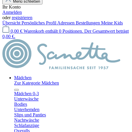
Menü schließen
Ihr Konto
Anmelden
oder
registrieren
Übersicht
Persönliches Profil
Adressen
Bestellungen
Meine Kids
0,00 €
Warenkorb enthält 0 Positionen. Der Gesamtwert beträgt
0,00 €.
Mädchen
Zur Kategorie Mädchen
Mädchen 0-3
Unterwäsche
Bodies
Unterhemden
Slips und Panties
Nachtwäsche
Schlafanzüge
Overalls