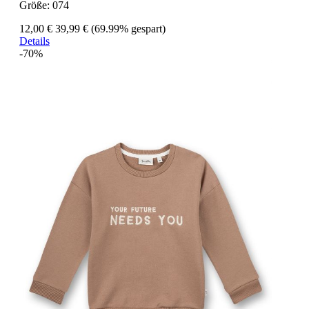
Größe:
074
12,00 €
39,99 €
(69.99% gespart)
Details
-70%