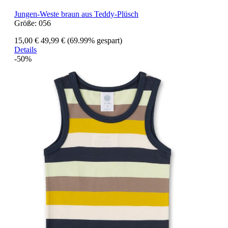
Jungen-Weste braun aus Teddy-Plüsch
Größe:
056
15,00 €
49,99 €
(69.99% gespart)
Details
-50%