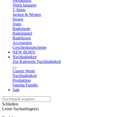
Sweatshirts
Shirts langarm
T-Shirts
Jacken & Westen
Hosen
Jeans
Bademode
Bademäntel
Badehosen
Accessoires
Geschenkgutscheine
NEW BORN
Nachhaltigkeit
Zur Kategorie Nachhaltigkeit
Unsere Werte
Nachhaltigkeit
Produktion
Sanetta Familie
Sale
Schließen
Letzte Suchanfrage(n)