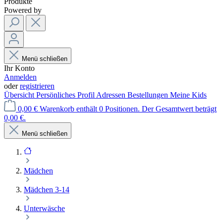
Produkte
Powered by
Menü schließen
Ihr Konto
Anmelden
oder
registrieren
Übersicht
Persönliches Profil
Adressen
Bestellungen
Meine Kids
0,00 €
Warenkorb enthält 0 Positionen. Der Gesamtwert beträgt
0,00 €.
Menü schließen
Mädchen
Mädchen 3-14
Unterwäsche