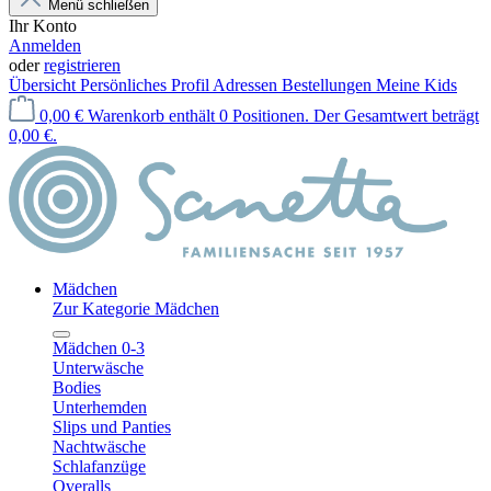
Menü schließen
Ihr Konto
Anmelden
oder
registrieren
Übersicht
Persönliches Profil
Adressen
Bestellungen
Meine Kids
0,00 €
Warenkorb enthält 0 Positionen. Der Gesamtwert beträgt
0,00 €.
Mädchen
Zur Kategorie Mädchen
Mädchen 0-3
Unterwäsche
Bodies
Unterhemden
Slips und Panties
Nachtwäsche
Schlafanzüge
Overalls