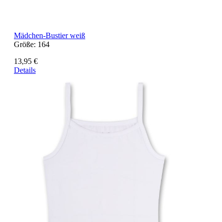
Mädchen-Bustier weiß
Größe:
164
13,95 €
Details