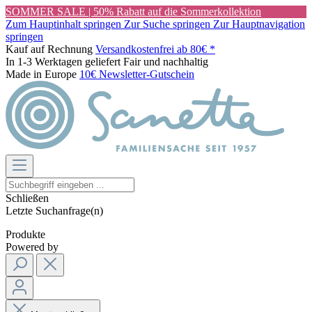
SOMMER SALE | 50% Rabatt auf die Sommerkollektion
Zum Hauptinhalt springen
Zur Suche springen
Zur Hauptnavigation
springen
Kauf auf Rechnung
Versandkostenfrei ab 80€ *
In 1-3 Werktagen geliefert
Fair und nachhaltig
Made in Europe
10€ Newsletter-Gutschein
Schließen
Letzte Suchanfrage(n)
Produkte
Powered by