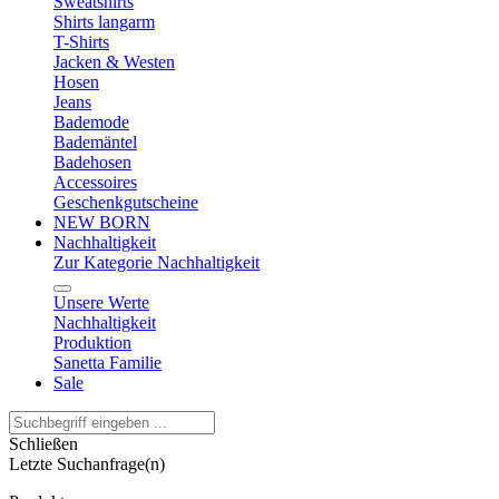
Sweatshirts
Shirts langarm
T-Shirts
Jacken & Westen
Hosen
Jeans
Bademode
Bademäntel
Badehosen
Accessoires
Geschenkgutscheine
NEW BORN
Nachhaltigkeit
Zur Kategorie Nachhaltigkeit
Unsere Werte
Nachhaltigkeit
Produktion
Sanetta Familie
Sale
Schließen
Letzte Suchanfrage(n)