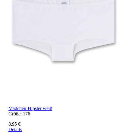
Mädchen-Hipster weiß
Größe:
176
8,95 €
Details