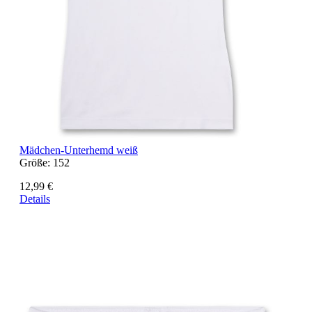
Mädchen-Unterhemd weiß
Größe:
152
12,99 €
Details