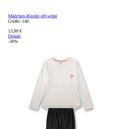
Mädchen-Rioslip off-white
Größe:
140
13,99 €
Details
-30%