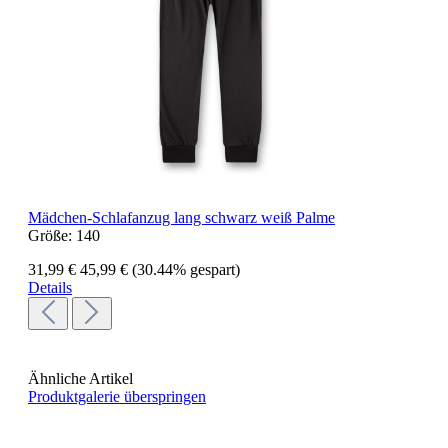
Mädchen-Schlafanzug lang schwarz weiß Palme
Größe:
140
31,99 €
45,99 €
(30.44% gespart)
Details
Ähnliche Artikel
Produktgalerie überspringen